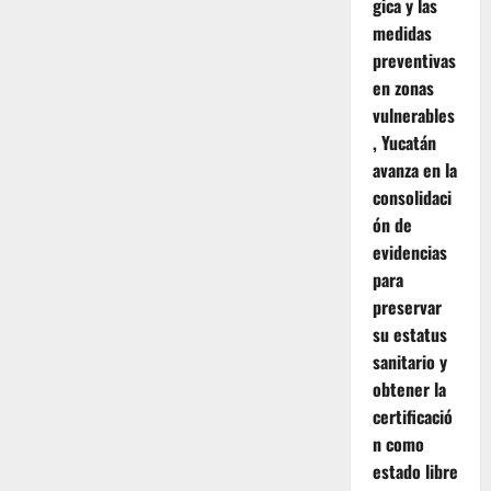
gica y las
medidas
preventivas
en zonas
vulnerables
, Yucatán
avanza en la
consolidaci
ón de
evidencias
para
preservar
su estatus
sanitario y
obtener la
certificació
n como
estado libre