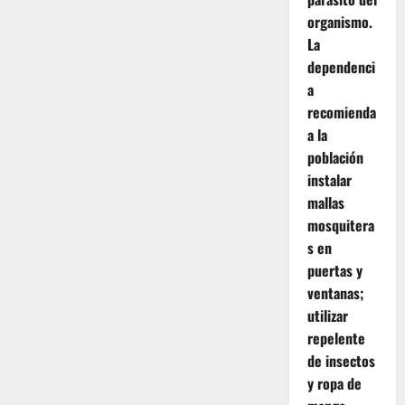
organismo.
La
dependenci
a
recomienda
a la
población
instalar
mallas
mosquitera
s en
puertas y
ventanas;
utilizar
repelente
de insectos
y ropa de