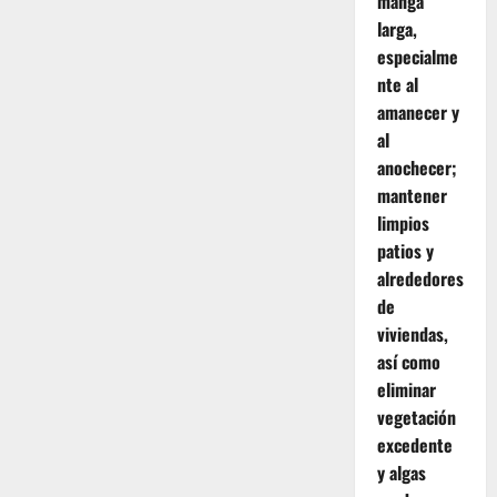
manga
larga,
especialme
nte al
amanecer y
al
anochecer;
mantener
limpios
patios y
alrededores
de
viviendas,
así como
eliminar
vegetación
excedente
y algas