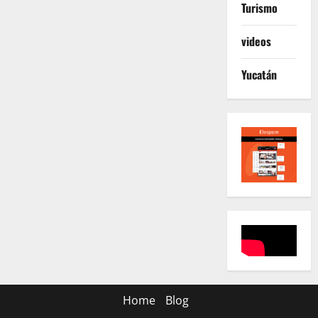
Turismo
videos
Yucatán
Home
Blog