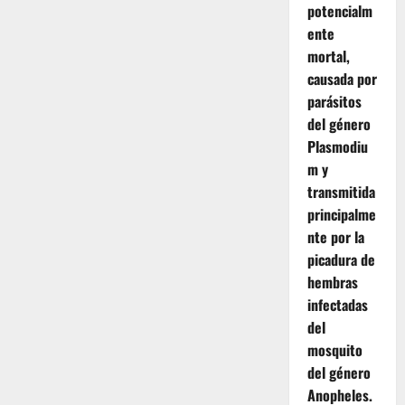
potencialm
ente
mortal,
causada por
parásitos
del género
Plasmodiu
m y
transmitida
principalme
nte por la
picadura de
hembras
infectadas
del
mosquito
del género
Anopheles.