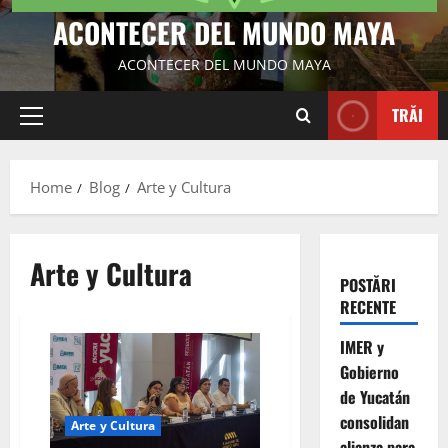
ACONTECER DEL MUNDO MAYA
ACONTECER DEL MUNDO MAYA
TRĂI
Primary
Menu
Home
Blog
Arte y Cultura
Arte y Cultura
POSTĂRI
RECENTE
IMER y
Gobierno
de Yucatán
consolidan
Arte y Cultura
alianza para