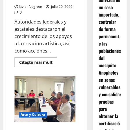
derivada de
un caso
Javier Negrete
julio 20, 2026
0
importado,
controlar
Autoridades federales y
de forma
estatales destacaron el
permanent
crecimiento de los apoyos
e las
a la creación artística, así
poblaciones
como acciones...
del
Read
Citeşte mai mult
mosquito
more
about
Anopheles
Secretaría
de
en zonas
Cultura
vulnerables
impulsa
diálogo
y consolidar
con
creadoras,
pruebas
creadores
y
para
comunidad
Arte y Cultura
artística
obtener la
de
certificació
Yucatán.
*Instalan Grupo Técnico para