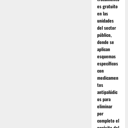
es gratuito
en las
unidades
del sector
público,
donde se
aplican
esquemas
específicos
con
medicamen
tos
antipalúdic
os para
eliminar
por
completo el
parásito del