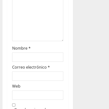
n
Nombre
*
Correo electrónico
*
Web