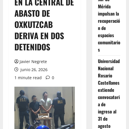
EN LA CENTRAL DE
Mérida
ABASTO DE
impulsan la
recuperació
OXKUTZCAB
n de
DERIVA EN DOS
espacios
comunitario
DETENIDOS
s
Universidad
Javier Negrete
Nacional
junio 26, 2026
Rosario
1 minute read
0
Castellanos
extiende
convocatori
a de
ingreso al
31 de
agosto