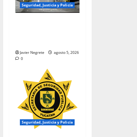
Seguridad, Justicia y Policía
POLICÍA INTERVIENE PARA
PROTEGER A MUJER
AMENAZADA CON ARMA
BLANCA EN MÉRIDA.
Javier Negrete
agosto 5, 2026
0
Seguridad, Justicia y Policía