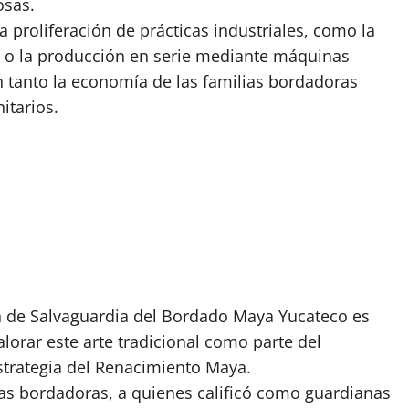
osas.
 proliferación de prácticas industriales, como la
 o la producción en serie mediante máquinas
 tanto la economía de las familias bordadoras
itarios.
an de Salvaguardia del Bordado Maya Yucateco es
alorar este arte tradicional como parte del
estrategia del Renacimiento Maya.
las bordadoras, a quienes calificó como guardianas