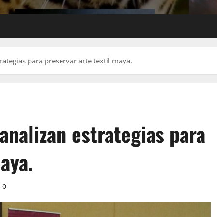
ategias para preservar arte textil maya.
analizan estrategias para
maya.
0