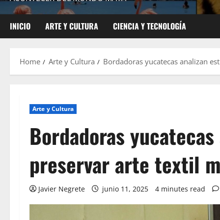
INICIO
ARTE Y CULTURA
CIENCIA Y TECNOLOGÍA
Home
Arte y Cultura
Bordadoras yucatecas analizan estr
Arte y Cultura
Bordadoras yucatecas 
preservar arte textil 
Javier Negrete
junio 11, 2025
4 minutes read