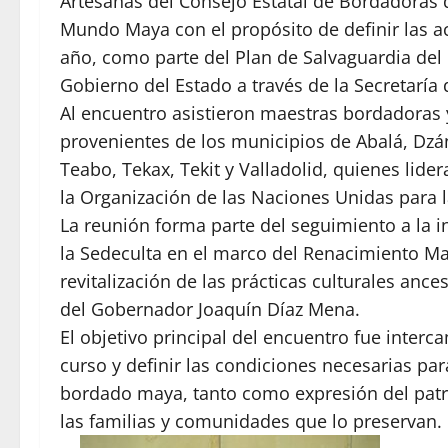
Artesanas del Consejo Estatal de Bordadoras 
Mundo Maya con el propósito de definir las a
año, como parte del Plan de Salvaguardia de
Gobierno del Estado a través de la Secretaría d
Al encuentro asistieron maestras bordadoras y
provenientes de los municipios de Abalá, Dzá
Teabo, Tekax, Tekit y Valladolid, quienes lide
la Organización de las Naciones Unidas para l
La reunión forma parte del seguimiento a la in
la Sedeculta en el marco del Renacimiento May
revitalización de las prácticas culturales ance
del Gobernador Joaquín Díaz Mena.
El objetivo principal del encuentro fue interc
curso y definir las condiciones necesarias par
bordado maya, tanto como expresión del patr
las familias y comunidades que lo preservan.