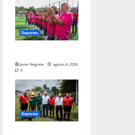
Deportes
Definen finalistas de la Copa
Edad de Oro 2026
Javier Negrete
agosto 4, 2026
0
Deportes
Gobierno del Renacimiento