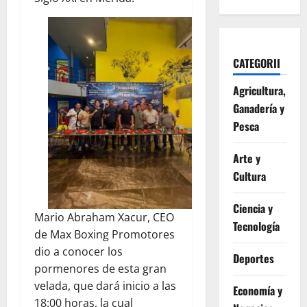
CATEGORII
Agricultura,
Ganadería y
Pesca
Arte y
Cultura
Ciencia y
Mario Abraham Xacur, CEO
Tecnología
de Max Boxing Promotores
dio a conocer los
Deportes
pormenores de esta gran
velada, que dará inicio a las
Economía y
18:00 horas, la cual