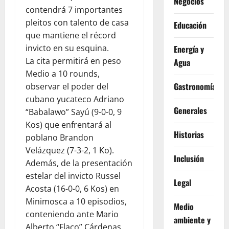
Negocios
contendrá 7 importantes
pleitos con talento de casa
Educación
que mantiene el récord
invicto en su esquina.
Energía y
La cita permitirá en peso
Agua
Medio a 10 rounds,
Gastronomía
observar el poder del
cubano yucateco Adriano
Generales
“Babalawo” Sayú (9-0-0, 9
Kos) que enfrentará al
Historias
poblano Brandon
Velázquez (7-3-2, 1 Ko).
Inclusión
Además, de la presentación
estelar del invicto Russel
Legal
Acosta (16-0-0, 6 Kos) en
Minimosca a 10 episodios,
Medio
conteniendo ante Mario
ambiente y
Alberto “Flaco” Cárdenas