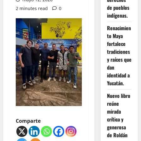
de pueblos
2 minutes read
0
indígenas.
Renacimien
to Maya
fortalece
tradiciones
y raíces que
dan
identidad a
Yucatán.
Nuevo libro
reúne
mirada
crítica y
Comparte
generosa
de Roldán