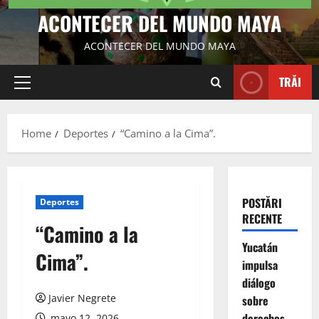
ACONTECER DEL MUNDO MAYA
ACONTECER DEL MUNDO MAYA
TRĂI
Primary
Menu
Home
Deportes
“Camino a la Cima”.
POSTĂRI
Deportes
RECENTE
“Camino a la
Yucatán
Cima”.
impulsa
diálogo
Javier Negrete
sobre
derechos
mayo 12, 2026