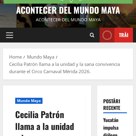
ACONTECER DEL MUNDO MAYA
ACONTECER DEL MUNDO MAYA
TRĂI
Primary
Menu
Home
Mundo Maya
Cecilia Patrón llama a la unidad y la sana convivencia
durante el Circo Carnaval Mérida 2026.
POSTĂRI
Mundo Maya
RECENTE
Cecilia Patrón
Yucatán
llama a la unidad
impulsa
diálogo