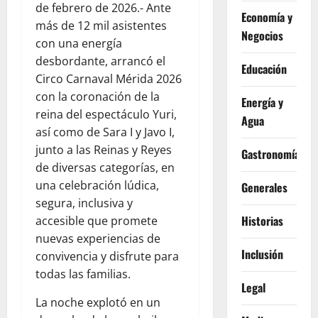
de febrero de 2026.- Ante
Economía y
más de 12 mil asistentes
Negocios
con una energía
desbordante, arrancó el
Educación
Circo Carnaval Mérida 2026
con la coronación de la
Energía y
reina del espectáculo Yuri,
Agua
así como de Sara I y Javo I,
junto a las Reinas y Reyes
Gastronomía
de diversas categorías, en
una celebración lúdica,
Generales
segura, inclusiva y
Historias
accesible que promete
nuevas experiencias de
Inclusión
convivencia y disfrute para
todas las familias.
Legal
La noche explotó en un