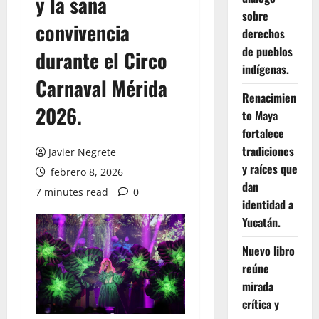
y la sana
sobre
convivencia
derechos
de pueblos
durante el Circo
indígenas.
Carnaval Mérida
Renacimien
2026.
to Maya
fortalece
tradiciones
Javier Negrete
y raíces que
febrero 8, 2026
dan
7 minutes read
0
identidad a
Yucatán.
Nuevo libro
reúne
mirada
crítica y