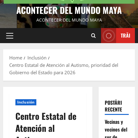
ACONTECER DEL MUNDO MAYA
ACONTECER DEL MUNDO MAYA
TRĂI
Primary
Menu
Home
Inclusión
Centro Estatal de Atención al Autismo, prioridad del
Gobierno del Estado para 2026
POSTĂRI
Inclusión
RECENTE
Centro Estatal de
Vecinas y
Atención al
vecinos del
sur de