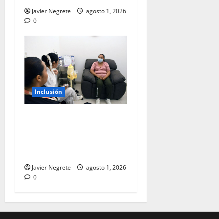
Javier Negrete
agosto 1, 2026
0
Inclusión
Protegen salud de niñas,
niños y madres con
acciones a favor de la
lactancia materna.
Javier Negrete
agosto 1, 2026
0