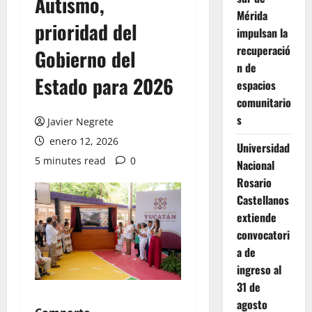
Autismo,
Mérida
prioridad del
impulsan la
recuperació
Gobierno del
n de
Estado para 2026
espacios
comunitario
s
Javier Negrete
enero 12, 2026
Universidad
5 minutes read
0
Nacional
Rosario
Castellanos
extiende
convocatori
a de
ingreso al
31 de
agosto