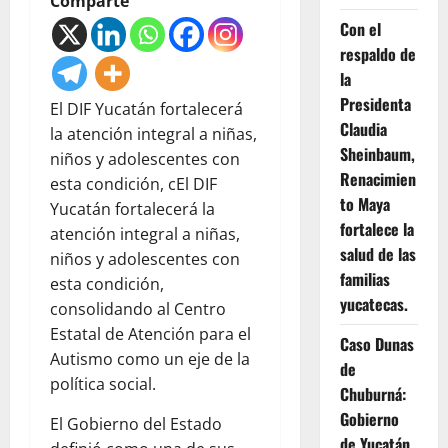
Comparte
Con el
respaldo de
la
Presidenta
El DIF Yucatán fortalecerá
Claudia
la atención integral a niñas,
Sheinbaum,
niños y adolescentes con
Renacimien
esta condición, cEl DIF
to Maya
Yucatán fortalecerá la
fortalece la
atención integral a niñas,
salud de las
niños y adolescentes con
familias
esta condición,
yucatecas.
consolidando al Centro
Estatal de Atención para el
Caso Dunas
Autismo como un eje de la
de
política social.
Chuburná:
Gobierno
El Gobierno del Estado
de Yucatán