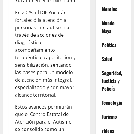
Yucatán en el próximo año.
Morelos
En 2025, el DIF Yucatán
fortaleció la atención a
Mundo
personas con autismo a
Maya
través de acciones de
diagnóstico,
Política
acompañamiento
terapéutico, capacitación y
Salud
sensibilización, sentando
las bases para un modelo
Seguridad,
de atención más integral,
Justicia y
especializado y con mayor
Policía
alcance territorial.
Tecnologia
Estos avances permitirán
que el Centro Estatal de
Turismo
Atención para el Autismo
se consolide como un
videos