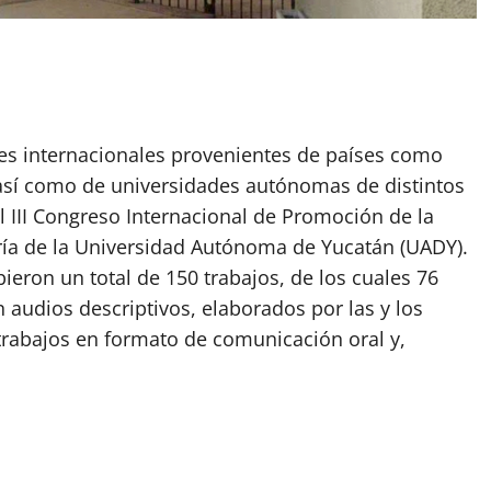
nes internacionales provenientes de países como
, así como de universidades autónomas de distintos
l III Congreso Internacional de Promoción de la
ría de la Universidad Autónoma de Yucatán (UADY).
bieron un total de 150 trabajos, de los cuales 76
audios descriptivos, elaborados por las y los
trabajos en formato de comunicación oral y,