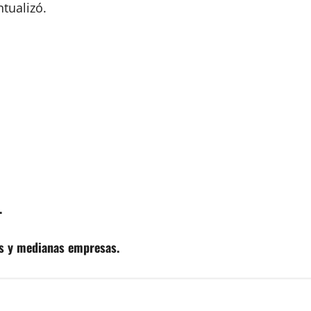
ntualizó.
.
s y medianas empresas.