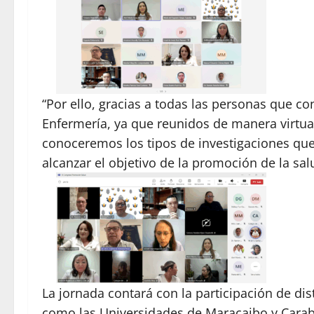
“Por ello, gracias a todas las personas que co
Enfermería, ya que reunidos de manera virtu
conoceremos los tipos de investigaciones que 
alcanzar el objetivo de la promoción de la sal
La jornada contará con la participación de di
como las Universidades de Maracaibo y Carabo