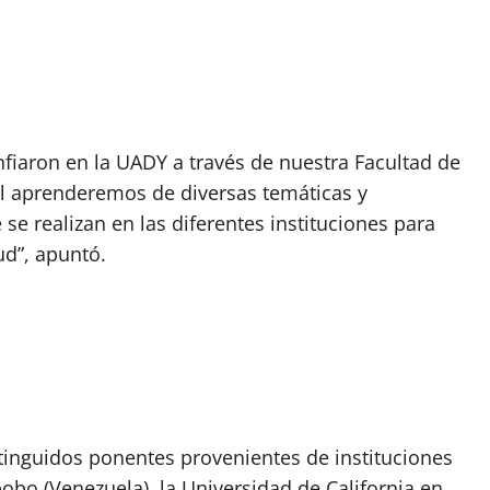
nfiaron en la UADY a través de nuestra Facultad de
al aprenderemos de diversas temáticas y
se realizan en las diferentes instituciones para
ud”, apuntó.
stinguidos ponentes provenientes de instituciones
bo (Venezuela), la Universidad de California en