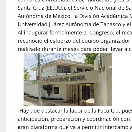
Santa Cruz (EE.UU.), el Servicio Nacional de S
Autónoma de México, la División Académica Mu
Universidad Juárez Autónoma de Tabasco y el 
Al inaugurar formalmente el Congreso, el rect
reconoció el esfuerzo del equipo organizador 
realizado durante meses para poder llevar a 
“Hay que destacar la labor de la Facultad, p
anticipación, preparación y coordinación con o
gran plataforma que va a permitir intercambi