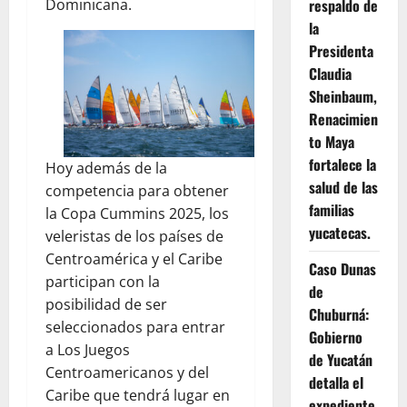
respaldo de
Dominicana.
la
Presidenta
Claudia
Sheinbaum,
Renacimien
to Maya
fortalece la
Hoy además de la
salud de las
competencia para obtener
familias
la Copa Cummins 2025, los
yucatecas.
veleristas de los países de
Centroamérica y el Caribe
Caso Dunas
participan con la
de
posibilidad de ser
Chuburná:
seleccionados para entrar
Gobierno
a Los Juegos
de Yucatán
Centroamericanos y del
detalla el
Caribe que tendrá lugar en
expediente