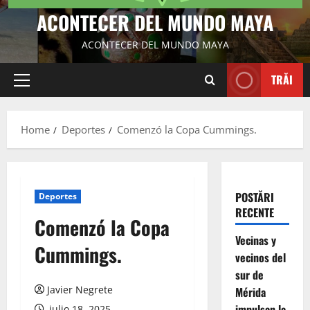
ACONTECER DEL MUNDO MAYA
ACONTECER DEL MUNDO MAYA
TRĂI
Primary
Menu
Home
Deportes
Comenzó la Copa Cummings.
POSTĂRI
Deportes
RECENTE
Comenzó la Copa
Vecinas y
Cummings.
vecinos del
sur de
Javier Negrete
Mérida
impulsan la
julio 18, 2025