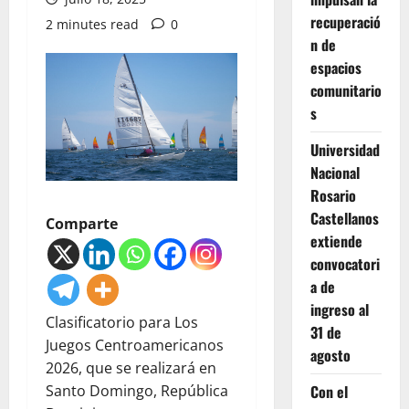
recuperació
2 minutes read
0
n de
espacios
comunitario
s
Universidad
Nacional
Rosario
Castellanos
Comparte
extiende
convocatori
a de
ingreso al
Clasificatorio para Los
31 de
Juegos Centroamericanos
agosto
2026, que se realizará en
Con el
Santo Domingo, República