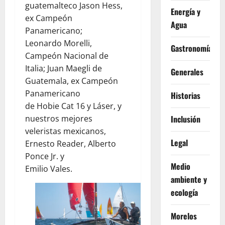
guatemalteco Jason Hess,
Energía y
ex Campeón
Agua
Panamericano;
Leonardo Morelli,
Gastronomía
Campeón Nacional de
Italia; Juan Maegli de
Generales
Guatemala, ex Campeón
Panamericano
Historias
de Hobie Cat 16 y Láser, y
nuestros mejores
Inclusión
veleristas mexicanos,
Legal
Ernesto Reader, Alberto
Ponce Jr. y
Medio
Emilio Vales.
ambiente y
ecología
Morelos