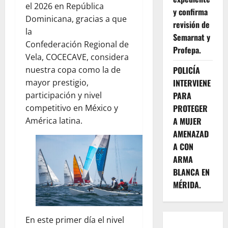
el 2026 en República
y confirma
Dominicana, gracias a que
revisión de
la
Semarnat y
Confederación Regional de
Profepa.
Vela, COCECAVE, considera
POLICÍA
nuestra copa como la de
INTERVIENE
mayor prestigio,
PARA
participación y nivel
PROTEGER
competitivo en México y
A MUJER
América latina.
AMENAZAD
A CON
ARMA
BLANCA EN
MÉRIDA.
En este primer día el nivel