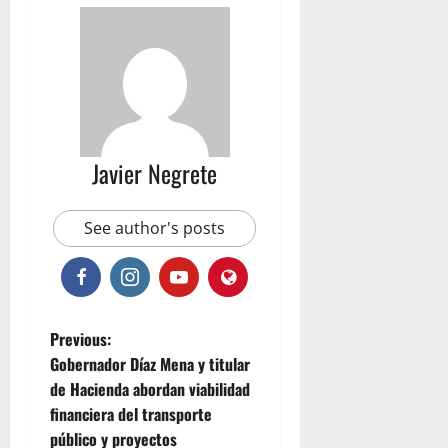
Javier Negrete
See author's posts
P
Previous:
Gobernador Díaz Mena y titular
o
de Hacienda abordan viabilidad
financiera del transporte
s
público y proyectos