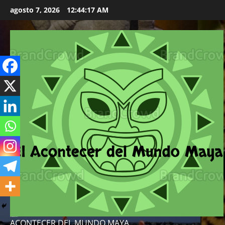
Skip
agosto 7, 2026
12:44:18 AM
to
content
ACONTECER DEL MUNDO MAYA
ACONTECER DEL MUNDO MAYA