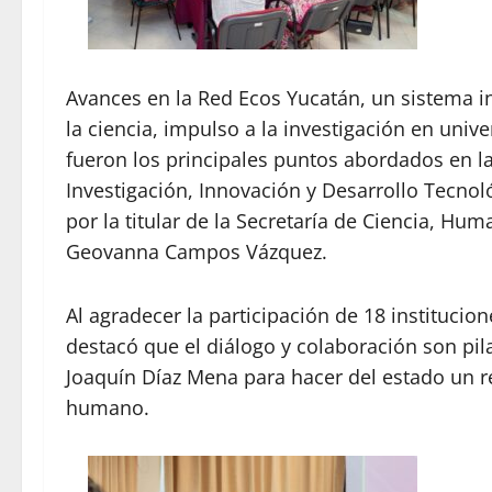
Avances en la Red Ecos Yucatán, un sistema in
la ciencia, impulso a la investigación en univ
fueron los principales puntos abordados en l
Investigación, Innovación y Desarrollo Tecnoló
por la titular de la Secretaría de Ciencia, Hum
Geovanna Campos Vázquez.
Al agradecer la participación de 18 instituci
destacó que el diálogo y colaboración son pi
Joaquín Díaz Mena para hacer del estado un r
humano.