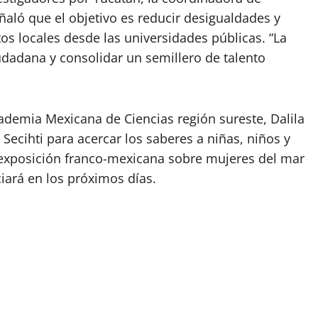
ñaló que el objetivo es reducir desigualdades y
os locales desde las universidades públicas. “La
iudadana y consolidar un semillero de talento
cademia Mexicana de Ciencias región sureste, Dalila
Secihti para acercar los saberes a niñas, niños y
a exposición franco-mexicana sobre mujeres del mar
ciará en los próximos días.