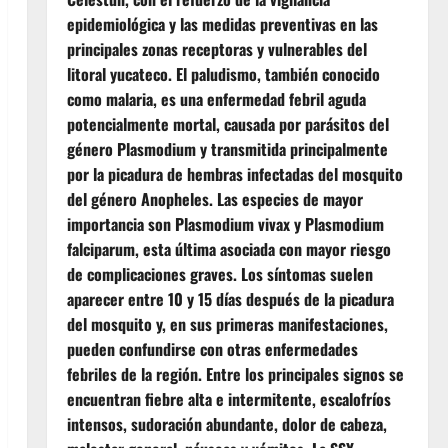
epidemiológica y las medidas preventivas en las
principales zonas receptoras y vulnerables del
litoral yucateco. El paludismo, también conocido
como malaria, es una enfermedad febril aguda
potencialmente mortal, causada por parásitos del
género Plasmodium y transmitida principalmente
por la picadura de hembras infectadas del mosquito
del género Anopheles. Las especies de mayor
importancia son Plasmodium vivax y Plasmodium
falciparum, esta última asociada con mayor riesgo
de complicaciones graves. Los síntomas suelen
aparecer entre 10 y 15 días después de la picadura
del mosquito y, en sus primeras manifestaciones,
pueden confundirse con otras enfermedades
febriles de la región. Entre los principales signos se
encuentran fiebre alta e intermitente, escalofríos
intensos, sudoración abundante, dolor de cabeza,