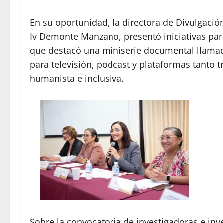
En su oportunidad, la directora de Divulgación 
Iv Demonte Manzano, presentó iniciativas para
que destacó una miniserie documental llama
para televisión, podcast y plataformas tanto t
humanista e inclusiva.
Sobre la convocatoria de investigadoras e inv