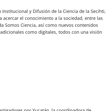
Institucional y Difusión de la Ciencia de la Secihti,
 acercar el conocimiento a la sociedad, entre las
da Somos Ciencia, así como nuevos contenidos
radicionales como digitales, todos con una visión
estigadores por Yucatán, la coordinadora de