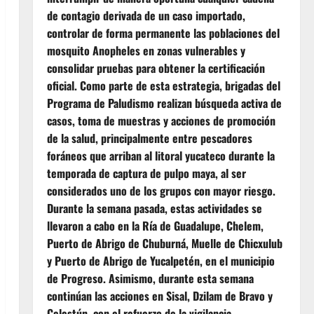
de contagio derivada de un caso importado,
controlar de forma permanente las poblaciones del
mosquito Anopheles en zonas vulnerables y
consolidar pruebas para obtener la certificación
oficial. Como parte de esta estrategia, brigadas del
Programa de Paludismo realizan búsqueda activa de
casos, toma de muestras y acciones de promoción
de la salud, principalmente entre pescadores
foráneos que arriban al litoral yucateco durante la
temporada de captura de pulpo maya, al ser
considerados uno de los grupos con mayor riesgo.
Durante la semana pasada, estas actividades se
llevaron a cabo en la Ría de Guadalupe, Chelem,
Puerto de Abrigo de Chuburná, Muelle de Chicxulub
y Puerto de Abrigo de Yucalpetén, en el municipio
de Progreso. Asimismo, durante esta semana
continúan las acciones en Sisal, Dzilam de Bravo y
Celestún, con el refuerzo de la vigilancia