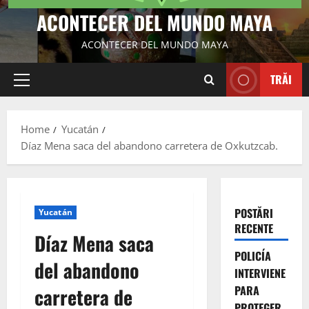
ACONTECER DEL MUNDO MAYA
ACONTECER DEL MUNDO MAYA
TRĂI
Primary
Menu
Home
Yucatán
Díaz Mena saca del abandono carretera de Oxkutzcab.
POSTĂRI
Yucatán
RECENTE
Díaz Mena saca
POLICÍA
del abandono
INTERVIENE
PARA
carretera de
PROTEGER