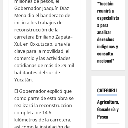
millones de pesos, el
*Yucatán
Gobernador Joaquín Díaz
reunirá a
Mena dio el banderazo de
especialista
inicio a los trabajos de
s para
reconstrucción de la
analizar
carretera Emiliano Zapata–
derechos
Xul, en Oxkutzcab, una vía
indígenas y
clave para la movilidad, el
consulta
comercio y las actividades
nacional*
cotidianas de más de 29 mil
habitantes del sur de
Yucatán.
CATEGORII
El Gobernador explicó que
como parte de esta obra se
Agricultura,
realizará la reconstrucción
Ganadería y
completa de 14.6
Pesca
kilómetros de la carretera,
así como la instalación de