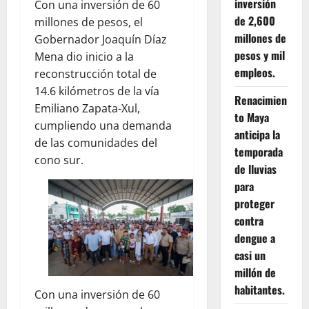
inversión
Con una inversión de 60
de 2,600
millones de pesos, el
millones de
Gobernador Joaquín Díaz
pesos y mil
Mena dio inicio a la
empleos.
reconstrucción total de
14.6 kilómetros de la vía
Renacimien
Emiliano Zapata-Xul,
to Maya
cumpliendo una demanda
anticipa la
de las comunidades del
temporada
cono sur.
de lluvias
para
proteger
contra
dengue a
casi un
millón de
habitantes.
Con una inversión de 60