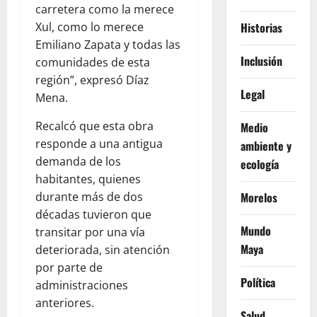
carretera como la merece
Xul, como lo merece
Historias
Emiliano Zapata y todas las
Inclusión
comunidades de esta
región”, expresó Díaz
Legal
Mena.
Recalcó que esta obra
Medio
responde a una antigua
ambiente y
demanda de los
ecología
habitantes, quienes
durante más de dos
Morelos
décadas tuvieron que
Mundo
transitar por una vía
Maya
deteriorada, sin atención
por parte de
Política
administraciones
anteriores.
Salud