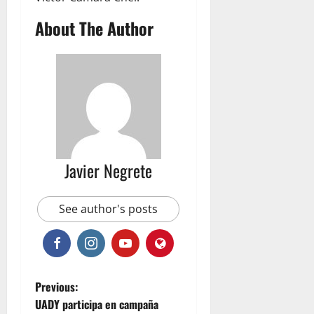
About The Author
Javier Negrete
See author's posts
P
Previous:
UADY participa en campaña