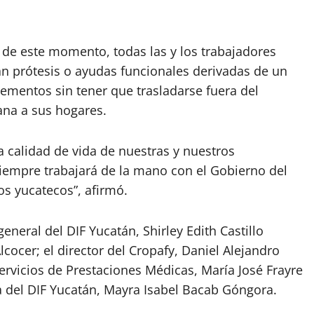
r de este momento, todas las y los trabajadores
an prótesis o ayudas funcionales derivadas de un
ementos sin tener que trasladarse fuera del
ana a sus hogares.
a calidad de vida de nuestras y nuestros
iempre trabajará de la mano con el Gobierno del
os yucatecos”, afirmó.
general del DIF Yucatán, Shirley Edith Castillo
lcocer; el director del Cropafy, Daniel Alejandro
Servicios de Prestaciones Médicas, María José Frayre
ca del DIF Yucatán, Mayra Isabel Bacab Góngora.