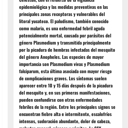
epidemiológica y las medidas preventivas en las
principales zonas receptoras y vulnerables del
litoral yucateco. El paludismo, también conocido
como malaria, es una enfermedad febril aguda
potencialmente mortal, causada por parásitos del
género Plasmodium y transmitida principalmente
por la picadura de hembras infectadas del mosquito
del género Anopheles. Las especies de mayor
importancia son Plasmodium vivax y Plasmodium
falciparum, esta última asociada con mayor riesgo
de complicaciones graves. Los síntomas suelen
aparecer entre 10 y 15 días después de la picadura
del mosquito y, en sus primeras manifestaciones,
pueden confundirse con otras enfermedades
febriles de la región. Entre los principales signos se
encuentran fiebre alta e intermitente, escalofríos
intensos, sudoración abundante, dolor de cabeza,