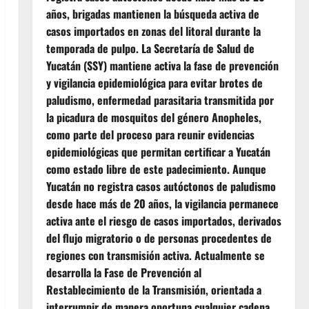
años, brigadas mantienen la búsqueda activa de
casos importados en zonas del litoral durante la
temporada de pulpo. La Secretaría de Salud de
Yucatán (SSY) mantiene activa la fase de prevención
y vigilancia epidemiológica para evitar brotes de
paludismo, enfermedad parasitaria transmitida por
la picadura de mosquitos del género Anopheles,
como parte del proceso para reunir evidencias
epidemiológicas que permitan certificar a Yucatán
como estado libre de este padecimiento. Aunque
Yucatán no registra casos autóctonos de paludismo
desde hace más de 20 años, la vigilancia permanece
activa ante el riesgo de casos importados, derivados
del flujo migratorio o de personas procedentes de
regiones con transmisión activa. Actualmente se
desarrolla la Fase de Prevención al
Restablecimiento de la Transmisión, orientada a
interrumpir de manera oportuna cualquier cadena