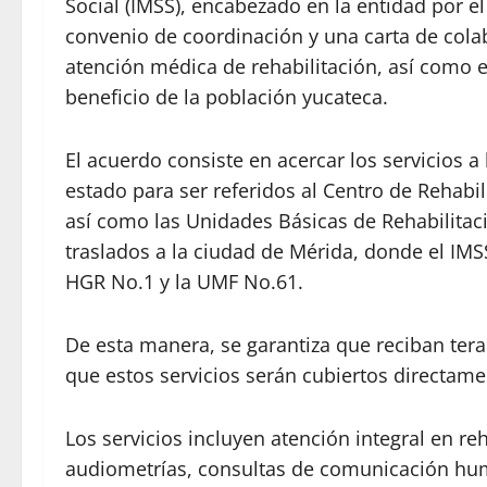
Social (IMSS), encabezado en la entidad por e
convenio de coordinación y una carta de col
atención médica de rehabilitación, así como e
beneficio de la población yucateca.
El acuerdo consiste en acercar los servicios a
estado para ser referidos al Centro de Rehabil
así como las Unidades Básicas de Rehabilitaci
traslados a la ciudad de Mérida, donde el IMSS
HGR No.1 y la UMF No.61.
De esta manera, se garantiza que reciban terap
que estos servicios serán cubiertos directame
Los servicios incluyen atención integral en reha
audiometrías, consultas de comunicación hum