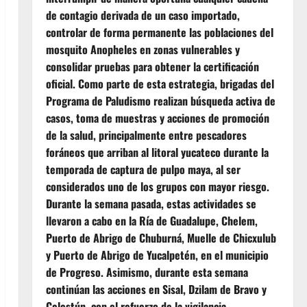
de contagio derivada de un caso importado,
controlar de forma permanente las poblaciones del
mosquito Anopheles en zonas vulnerables y
consolidar pruebas para obtener la certificación
oficial. Como parte de esta estrategia, brigadas del
Programa de Paludismo realizan búsqueda activa de
casos, toma de muestras y acciones de promoción
de la salud, principalmente entre pescadores
foráneos que arriban al litoral yucateco durante la
temporada de captura de pulpo maya, al ser
considerados uno de los grupos con mayor riesgo.
Durante la semana pasada, estas actividades se
llevaron a cabo en la Ría de Guadalupe, Chelem,
Puerto de Abrigo de Chuburná, Muelle de Chicxulub
y Puerto de Abrigo de Yucalpetén, en el municipio
de Progreso. Asimismo, durante esta semana
continúan las acciones en Sisal, Dzilam de Bravo y
Celestún, con el refuerzo de la vigilancia