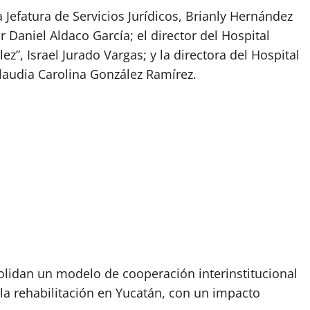
a Jefatura de Servicios Jurídicos, Brianly Hernández
 Daniel Aldaco García; el director del Hospital
ez”, Israel Jurado Vargas; y la directora del Hospital
Claudia Carolina González Ramírez.
olidan un modelo de cooperación interinstitucional
y la rehabilitación en Yucatán, con un impacto