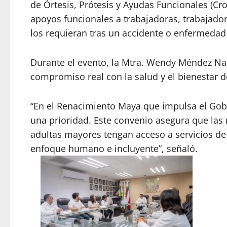
de Órtesis, Prótesis y Ayudas Funcionales (Cro
apoyos funcionales a trabajadoras, trabajado
los requieran tras un accidente o enfermedad 
Durante el evento, la Mtra. Wendy Méndez Na
compromiso real con la salud y el bienestar de
“En el Renacimiento Maya que impulsa el Gobie
una prioridad. Este convenio asegura que las 
adultas mayores tengan acceso a servicios de 
enfoque humano e incluyente”, señaló.