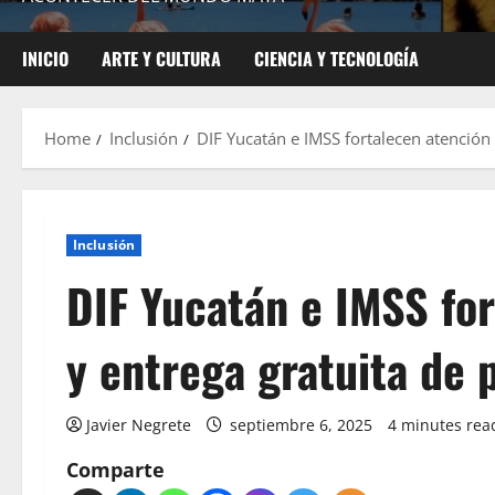
INICIO
ARTE Y CULTURA
CIENCIA Y TECNOLOGÍA
Home
Inclusión
DIF Yucatán e IMSS fortalecen atención 
Inclusión
DIF Yucatán e IMSS fo
y entrega gratuita de p
Javier Negrete
septiembre 6, 2025
4 minutes rea
Comparte