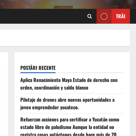
TRĂI
POSTĂRI RECENTE
Aplica Renacimiento Maya Estado de derecho con
orden, coordinación y saldo blanco
Pilotaje de drones abre nuevas oportunidades a
joven emprendedor yucateco.
Refuerzan acciones para certificar a Yucatán como
estado libre de paludismo Aunque la entidad no
registra casos autóctonos desde hace más de 20