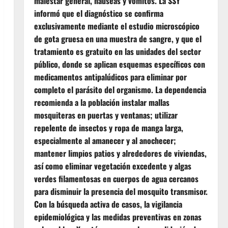
malestar general, náuseas y vómitos. La SSY
informó que el diagnóstico se confirma
exclusivamente mediante el estudio microscópico
de gota gruesa en una muestra de sangre, y que el
tratamiento es gratuito en las unidades del sector
público, donde se aplican esquemas específicos con
medicamentos antipalúdicos para eliminar por
completo el parásito del organismo. La dependencia
recomienda a la población instalar mallas
mosquiteras en puertas y ventanas; utilizar
repelente de insectos y ropa de manga larga,
especialmente al amanecer y al anochecer;
mantener limpios patios y alrededores de viviendas,
así como eliminar vegetación excedente y algas
verdes filamentosas en cuerpos de agua cercanos
para disminuir la presencia del mosquito transmisor.
Con la búsqueda activa de casos, la vigilancia
epidemiológica y las medidas preventivas en zonas