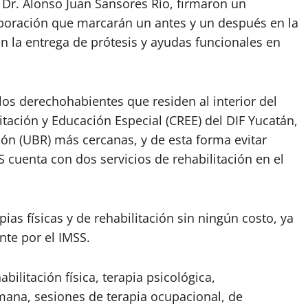
l Dr. Alonso Juan Sansores Río, firmaron un
aboración que marcarán un antes y un después en la
n la entrega de prótesis y ayudas funcionales en
 los derechohabientes que residen al interior del
itación y Educación Especial (CREE) del DIF Yucatán,
ón (UBR) más cercanas, y de esta forma evitar
 cuenta con dos servicios de rehabilitación en el
ias físicas y de rehabilitación sin ningún costo, ya
nte por el IMSS.
bilitación física, terapia psicológica,
ana, sesiones de terapia ocupacional, de