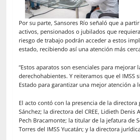
Por su parte, Sansores Río señaló que a parti
activos, pensionados o jubilados que requier
riesgo de trabajo podrán acceder a estos impl
estado, recibiendo así una atención más cerc
“Estos aparatos son esenciales para mejorar l
derechohabientes. Y reiteramos que el IMSS s
Estado para garantizar una mejor atención a l
El acto contó con la presencia de la directora 
Sánchez; la directora del CREE, Lidieth Denis A
Pech Bracamonte; la titular de la jefatura de 
Torres del IMSS Yucatán; y la directora jurídi