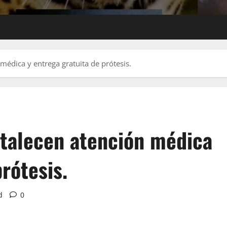
médica y entrega gratuita de prótesis.
rtalecen atención médica
rótesis.
d
0