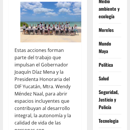
Medio
ambiente y
ecología
Morelos
Mundo
Estas acciones forman
Maya
parte del trabajo que
Política
impulsan el Gobernador
Joaquín Díaz Mena y la
Salud
Presidenta Honoraria del
DIF Yucatán, Mtra. Wendy
Seguridad,
Méndez Naal, para abrir
Justicia y
espacios incluyentes que
Policía
contribuyan al desarrollo
integral, la autonomía y la
Tecnologia
calidad de vida de las
personas con