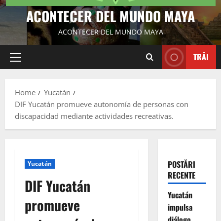
ACONTECER DEL MUNDO MAYA
ACONTECER DEL MUNDO MAYA
TRĂI
Primary
Menu
Home
Yucatán
DIF Yucatán promueve autonomía de personas con
discapacidad mediante actividades recreativas.
POSTĂRI
Yucatán
RECENTE
DIF Yucatán
Yucatán
promueve
impulsa
diálogo