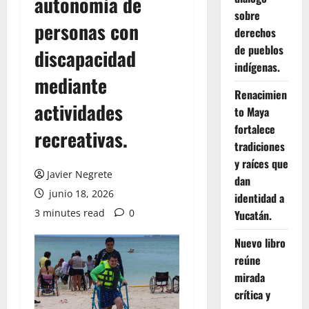
autonomía de
sobre
personas con
derechos
de pueblos
discapacidad
indígenas.
mediante
Renacimien
actividades
to Maya
fortalece
recreativas.
tradiciones
y raíces que
Javier Negrete
dan
junio 18, 2026
identidad a
3 minutes read
0
Yucatán.
Nuevo libro
reúne
mirada
crítica y