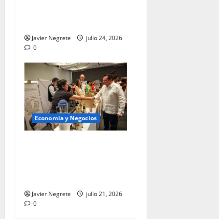
inversión nacional e
internacional.
Javier Negrete
julio 24, 2026
0
Economía y Negocios
Gobernador Joaquín Díaz
Mena impulsa proveeduría
local para crear empleos
bien pagados.
Javier Negrete
julio 21, 2026
0