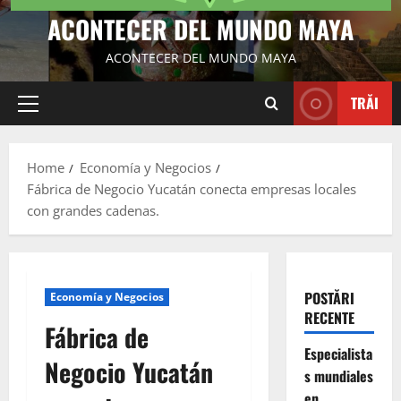
ACONTECER DEL MUNDO MAYA
ACONTECER DEL MUNDO MAYA
TRĂI
Primary
Menu
Home
Economía y Negocios
Fábrica de Negocio Yucatán conecta empresas locales
con grandes cadenas.
POSTĂRI
Economía y Negocios
RECENTE
Fábrica de
Especialista
Negocio Yucatán
s mundiales
en