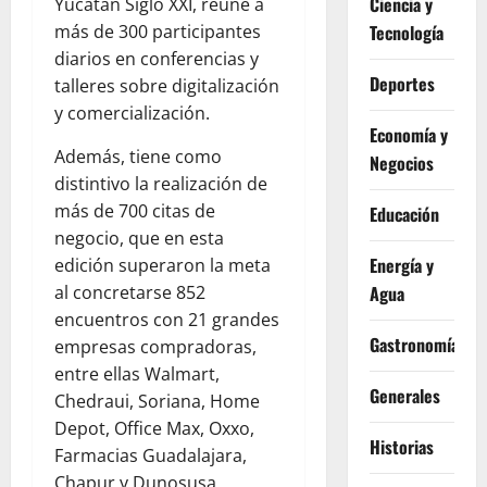
Ciencia y
Yucatán Siglo XXI, reúne a
más de 300 participantes
Tecnología
diarios en conferencias y
Deportes
talleres sobre digitalización
y comercialización.
Economía y
Además, tiene como
Negocios
distintivo la realización de
más de 700 citas de
Educación
negocio, que en esta
Energía y
edición superaron la meta
al concretarse 852
Agua
encuentros con 21 grandes
Gastronomía
empresas compradoras,
entre ellas Walmart,
Generales
Chedraui, Soriana, Home
Depot, Office Max, Oxxo,
Historias
Farmacias Guadalajara,
Chapur y Dunosusa.