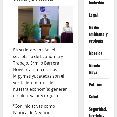
Inclusión
Legal
Medio
ambiente y
ecología
En su intervención, el
Morelos
secretario de Economía y
Trabajo, Ermilo Barrera
Mundo
Novelo, afirmó que las
Maya
Mipymes yucatecas son el
verdadero motor de
Política
nuestra economía: generan
empleo, valor y orgullo.
Salud
“Con iniciativas como
Seguridad,
Fábrica de Negocio
Justicia y