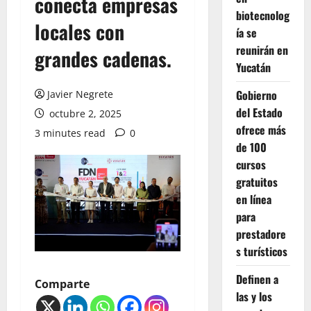
conecta empresas
biotecnolog
locales con
ía se
reunirán en
grandes cadenas.
Yucatán
Gobierno
Javier Negrete
del Estado
octubre 2, 2025
ofrece más
3 minutes read
0
de 100
cursos
gratuitos
en línea
para
prestadore
s turísticos
Definen a
Comparte
las y los