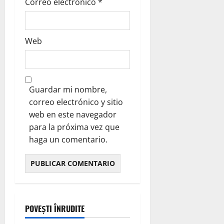
Correo electrónico
*
Web
Guardar mi nombre,
correo electrónico y sitio
web en este navegador
para la próxima vez que
haga un comentario.
POVEȘTI ÎNRUDITE