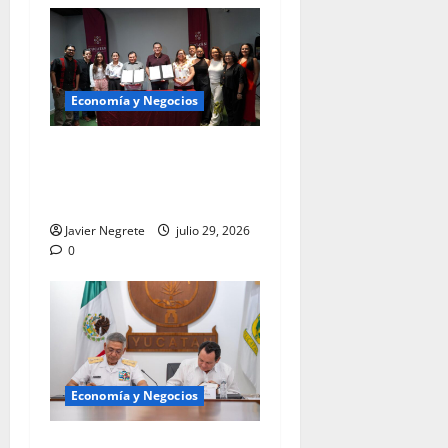
Economía y Negocios
Llevarán historias de
emprendimiento a más
audiencias.
Javier Negrete
julio 29, 2026
0
Economía y Negocios
Atrae Puerto de Progreso