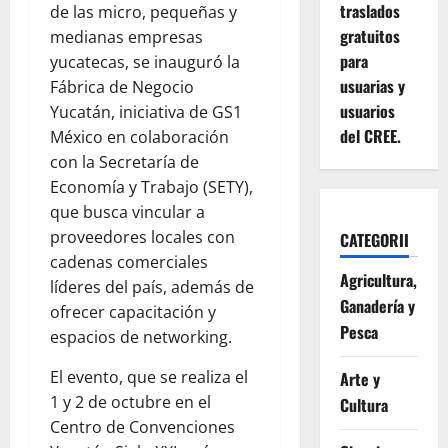
traslados
de las micro, pequeñas y
gratuitos
medianas empresas
para
yucatecas, se inauguró la
usuarias y
Fábrica de Negocio
usuarios
Yucatán, iniciativa de GS1
del CREE.
México en colaboración
con la Secretaría de
Economía y Trabajo (SETY),
que busca vincular a
proveedores locales con
CATEGORII
cadenas comerciales
Agricultura,
líderes del país, además de
Ganadería y
ofrecer capacitación y
Pesca
espacios de networking.
El evento, que se realiza el
Arte y
1 y 2 de octubre en el
Cultura
Centro de Convenciones