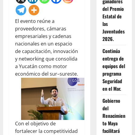
ganadores
del Premio
Estatal de
El evento reúne a
las
proveedores, cámaras
Juventudes
empresariales y cadenas
2026.
nacionales en un espacio
Continúa
de capacitación, innovación
entrega de
y networking que consolida
equipos del
a Yucatán como motor
programa
económico del sur–sureste.
Seguridad
en el Mar.
Gobierno
del
Renacimien
to Maya
Con el objetivo de
facilitará
fortalecer la competitividad