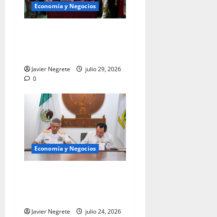
Economía y Negocios
Llevarán historias de
emprendimiento a más
audiencias.
Javier Negrete
julio 29, 2026
0
Economía y Negocios
Atrae Puerto de Progreso
inversión nacional e
internacional.
Javier Negrete
julio 24, 2026