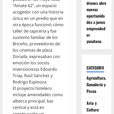
drones abre
“Amate 62”, un espacio
nuevas
acogedor con una historia
oportunida
única en un predio que en
des a joven
otra época funcionó cómo
emprended
taller de tapicería y fue
or
sustento familiar de los
yucateco.
Briceño, proveedores de
los cinemas de plaza
Dorada, expresaban con
emoción los socios
CATEGORII
inversionistas Edoardo
Triay, Raúl Sánchez y
Agricultura,
Rodrigo Espinoza.
Ganadería y
El proyecto hotelero
Pesca
incluye amenidades como
alberca principal, bar
Arte y
central y está en
Cultura
construcción un