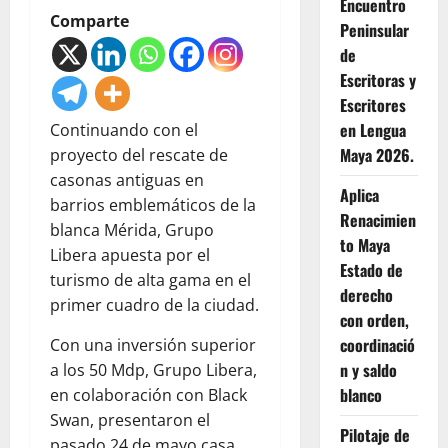
Encuentro
Comparte
Peninsular
de
Escritoras y
Escritores
en Lengua
Continuando con el
Maya 2026.
proyecto del rescate de
casonas antiguas en
Aplica
barrios emblemáticos de la
Renacimien
blanca Mérida, Grupo
to Maya
Libera apuesta por el
Estado de
turismo de alta gama en el
derecho
primer cuadro de la ciudad.
con orden,
coordinació
Con una inversión superior
n y saldo
a los 50 Mdp, Grupo Libera,
blanco
en colaboración con Black
Swan, presentaron el
Pilotaje de
pasado 24 de mayo casa