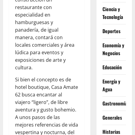
restaurante con
Ciencia y
especialidad en
Tecnología
hamburguesas y
panadería, de igual
Deportes
manera, contará con
locales comerciales y área
Economía y
lúdica para eventos y
Negocios
exposiciones de arte y
Educación
cultura.
Si bien el concepto es de
Energía y
hotel boutique, Casa Amate
Agua
62 busca encantar al
viajero “ligero”, de libre
Gastronomía
aventura y gusto bohemio.
A unos pasos de las
Generales
mejores referencias de vida
Historias
vespertina y nocturna, del