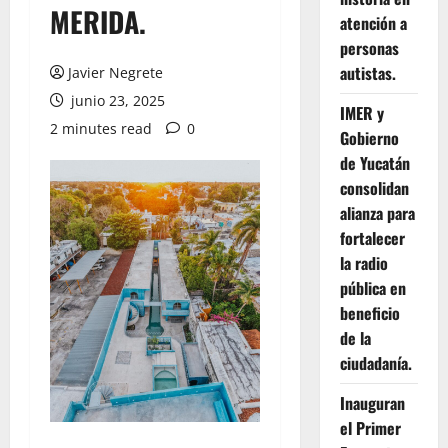
MERIDA.
atención a
personas
autistas.
Javier Negrete
junio 23, 2025
IMER y
2 minutes read
0
Gobierno
de Yucatán
consolidan
alianza para
fortalecer
la radio
pública en
beneficio
de la
ciudadanía.
Inauguran
el Primer