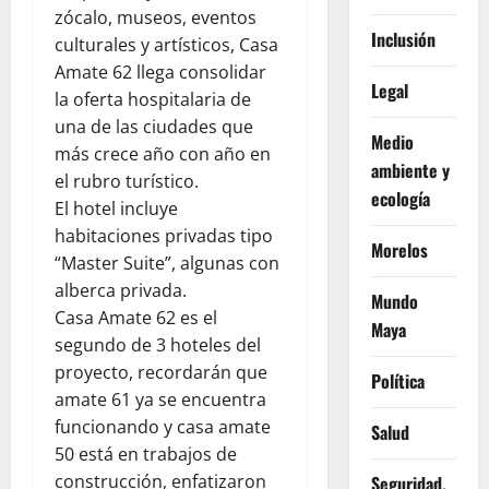
zócalo, museos, eventos
Inclusión
culturales y artísticos, Casa
Amate 62 llega consolidar
Legal
la oferta hospitalaria de
una de las ciudades que
Medio
más crece año con año en
ambiente y
el rubro turístico.
ecología
El hotel incluye
habitaciones privadas tipo
Morelos
“Master Suite”, algunas con
alberca privada.
Mundo
Casa Amate 62 es el
Maya
segundo de 3 hoteles del
proyecto, recordarán que
Política
amate 61 ya se encuentra
funcionando y casa amate
Salud
50 está en trabajos de
construcción, enfatizaron
Seguridad,