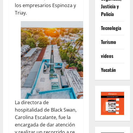
los empresarios Espinoza y
Justicia y
Triay.
Policía
Tecnologia
Turismo
videos
Yucatán
La directora de
hospitalidad de Black Swan,
Carolina Escalante, fue la
encargada de dar atención
y realizar un recorrido a re