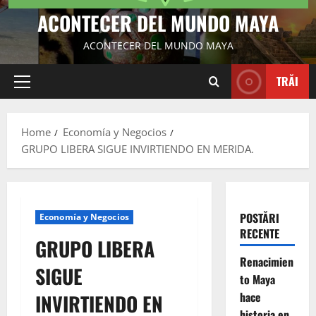
ACONTECER DEL MUNDO MAYA
ACONTECER DEL MUNDO MAYA
TRĂI
Primary
Menu
Home
Economía y Negocios
GRUPO LIBERA SIGUE INVIRTIENDO EN MERIDA.
POSTĂRI
Economía y Negocios
RECENTE
GRUPO LIBERA
Renacimien
SIGUE
to Maya
hace
INVIRTIENDO EN
historia en