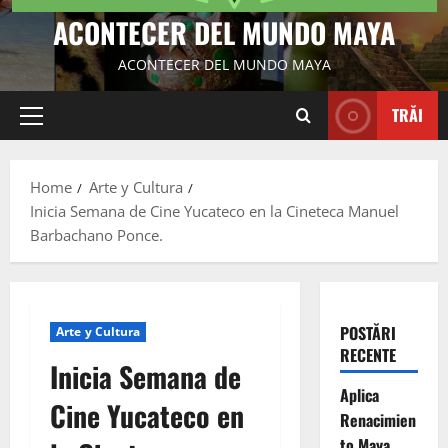
ACONTECER DEL MUNDO MAYA
ACONTECER DEL MUNDO MAYA
TRĂI
Primary
Menu
Home
Arte y Cultura
Inicia Semana de Cine Yucateco en la Cineteca Manuel
Barbachano Ponce.
POSTĂRI
Arte y Cultura
RECENTE
Inicia Semana de
Aplica
Cine Yucateco en
Renacimien
to Maya