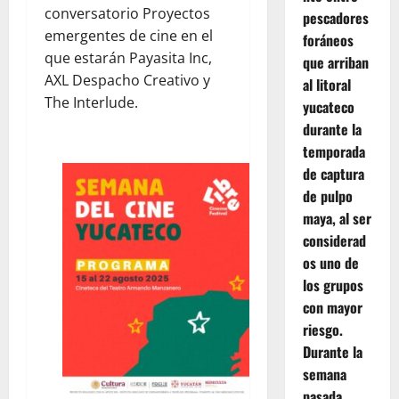
conversatorio Proyectos
pescadores
emergentes de cine en el
foráneos
que estarán Payasita Inc,
que arriban
AXL Despacho Creativo y
al litoral
The Interlude.
yucateco
durante la
temporada
de captura
de pulpo
maya, al ser
considerad
os uno de
los grupos
con mayor
riesgo.
Durante la
semana
pasada,