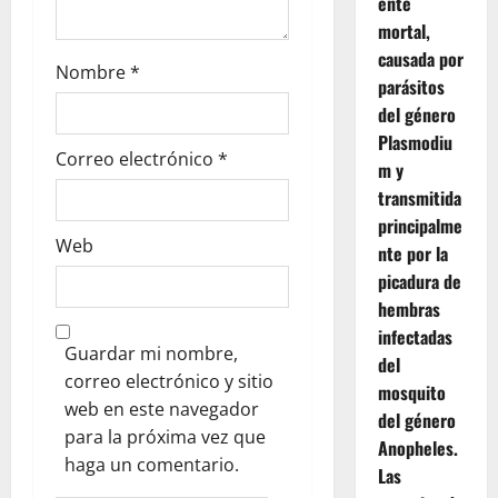
ente
mortal,
causada por
Nombre
*
parásitos
del género
Plasmodiu
Correo electrónico
*
m y
transmitida
principalme
Web
nte por la
picadura de
hembras
infectadas
Guardar mi nombre,
del
correo electrónico y sitio
mosquito
web en este navegador
del género
para la próxima vez que
Anopheles.
haga un comentario.
Las