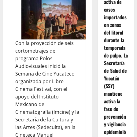
activa de
casos
importados
en zonas
del litoral
durante la
Con la proyección de seis
temporada
cortometrajes del
de pulpo. La
programa Polos
Secretaría
Audiovisuales inició la
de Salud de
Semana de Cine Yucateco
Yucatán
organizada por Libre
(SSY)
Cinema Festival, con el
mantiene
apoyo del Instituto
activa la
Mexicano de
fase de
Cinematografía (Imcine) y la
prevención
Secretaría de la Cultura y
y vigilancia
las Artes (Sedeculta), en la
epidemioló
Cineteca Manuel