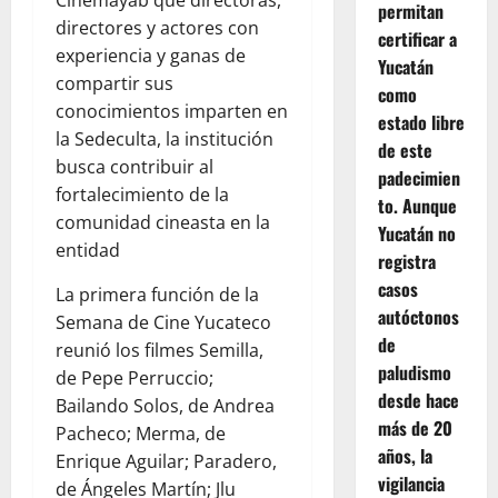
permitan
directores y actores con
certificar a
experiencia y ganas de
Yucatán
compartir sus
como
conocimientos imparten en
estado libre
la Sedeculta, la institución
de este
busca contribuir al
padecimien
fortalecimiento de la
to. Aunque
comunidad cineasta en la
Yucatán no
entidad
registra
casos
La primera función de la
autóctonos
Semana de Cine Yucateco
de
reunió los filmes Semilla,
paludismo
de Pepe Perruccio;
desde hace
Bailando Solos, de Andrea
más de 20
Pacheco; Merma, de
años, la
Enrique Aguilar; Paradero,
vigilancia
de Ángeles Martín; Jlu