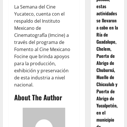
estas
La Semana del Cine
actividades
Yucateco, cuenta con el
se llevaron
respaldo del Instituto
a cabo en la
Mexicano de
Ría de
Cinematografía (Imcine) a
Guadalupe,
través del programa de
Chelem,
Fomento al Cine Mexicano
Puerto de
Focine que brinda apoyos
Abrigo de
para la producción,
Chuburná,
exhibición y preservación
Muelle de
de esta industria a nivel
Chicxulub y
nacional.
Puerto de
About The Author
Abrigo de
Yucalpetén,
en el
municipio
de