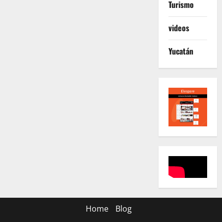
Turismo
videos
Yucatán
Home
Blog