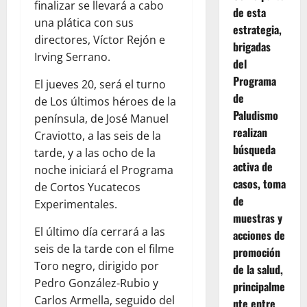
finalizar se llevará a cabo
de esta
una plática con sus
estrategia,
directores, Víctor Rejón e
brigadas
Irving Serrano.
del
Programa
El jueves 20, será el turno
de
de Los últimos héroes de la
Paludismo
península, de José Manuel
realizan
Craviotto, a las seis de la
búsqueda
tarde, y a las ocho de la
activa de
noche iniciará el Programa
casos, toma
de Cortos Yucatecos
de
Experimentales.
muestras y
El último día cerrará a las
acciones de
seis de la tarde con el filme
promoción
Toro negro, dirigido por
de la salud,
Pedro González-Rubio y
principalme
Carlos Armella, seguido del
nte entre