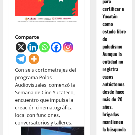
para
certificar a
Yucatán
como
estado libre
Comparte
de
paludismo
Aunque la
entidad no
registra
Con seis cortometrajes del
casos
programa Polos
autóctonos
Audiovisuales, comenzó la
desde hace
Semana de Cine Yucateco,
más de 20
encuentro que impulsa la
años,
creación cinematográfica
brigadas
local con funciones,
mantienen
conversatorios y talleres.
la búsqueda