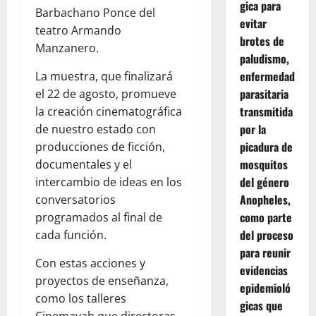
gica para
Barbachano Ponce del
evitar
teatro Armando
brotes de
Manzanero.
paludismo,
enfermedad
La muestra, que finalizará
parasitaria
el 22 de agosto, promueve
transmitida
la creación cinematográfica
por la
de nuestro estado con
picadura de
producciones de ficción,
mosquitos
documentales y el
del género
intercambio de ideas en los
Anopheles,
conversatorios
como parte
programados al final de
del proceso
cada función.
para reunir
Con estas acciones y
evidencias
proyectos de enseñanza,
epidemioló
como los talleres
gicas que
Cinemayab que directoras,