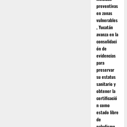
preventivas
en zonas
vulnerables
, Yucatán
avanza en la
consolidaci
ón de
evidencias
para
preservar
su estatus
sanitario y
obtener la
certificació
n como
estado libre
de
paludismo.