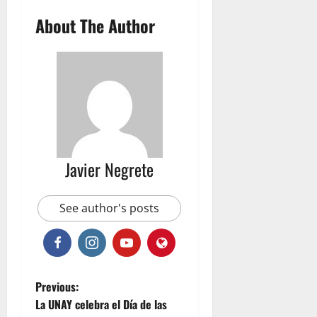
About The Author
Javier Negrete
See author's posts
P
Previous:
La UNAY celebra el Día de las