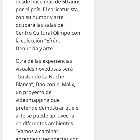
desde hace más de 50 años
por el país. El caricaturista,
con su humor y arte,
ocupará las salas del
Centro Cultural Olimpo con
la colección “Efrén.
Denuncia y arte”.
Otra de las experiencias
visuales novedosas será
“Gustando La Noche
Blanca”, Dao con el Malix,
un proyecto de
videomapping que
pretende demostrar que el
arte se puede aprovechar
en diferentes ambientes.
“Vamos a caminar,
aprender y reconectar con