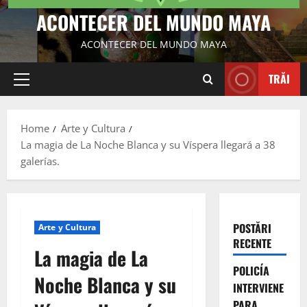
ACONTECER DEL MUNDO MAYA
ACONTECER DEL MUNDO MAYA
TRĂI
Primary
Menu
Home
Arte y Cultura
La magia de La Noche Blanca y su Víspera llegará a 38
galerías.
POSTĂRI
Arte y Cultura
RECENTE
La magia de La
POLICÍA
Noche Blanca y su
INTERVIENE
PARA