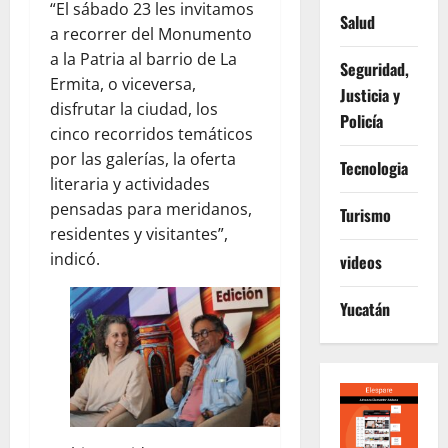
“El sábado 23 les invitamos
Salud
a recorrer del Monumento
a la Patria al barrio de La
Seguridad,
Ermita, o viceversa,
Justicia y
disfrutar la ciudad, los
Policía
cinco recorridos temáticos
por las galerías, la oferta
Tecnologia
literaria y actividades
pensadas para meridanos,
Turismo
residentes y visitantes”,
indicó.
videos
Yucatán