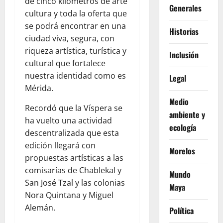
de cinco kilómetros de arte
Generales
cultura y toda la oferta que
se podrá encontrar en una
Historias
ciudad viva, segura, con
riqueza artística, turística y
Inclusión
cultural que fortalece
nuestra identidad como es
Legal
Mérida.
Medio
Recordó que la Víspera se
ambiente y
ha vuelto una actividad
ecología
descentralizada que esta
edición llegará con
Morelos
propuestas artísticas a las
comisarías de Chablekal y
Mundo
San José Tzal y las colonias
Maya
Nora Quintana y Miguel
Alemán.
Política