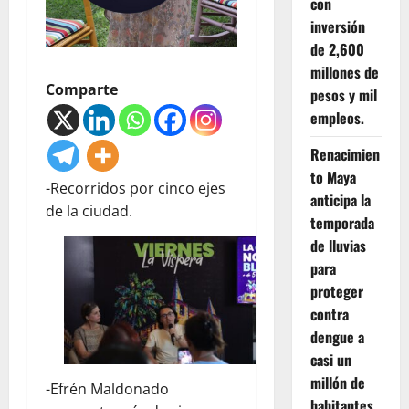
con
inversión
de 2,600
millones de
Comparte
pesos y mil
empleos.
Renacimien
to Maya
-Recorridos por cinco ejes
anticipa la
de la ciudad.
temporada
de lluvias
para
proteger
contra
dengue a
casi un
millón de
-Efrén Maldonado
habitantes.