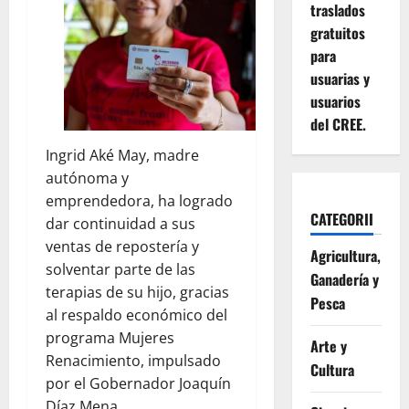
traslados
gratuitos
para
usuarias y
usuarios
del CREE.
Ingrid Aké May, madre
autónoma y
emprendedora, ha logrado
CATEGORII
dar continuidad a sus
ventas de repostería y
Agricultura,
solventar parte de las
Ganadería y
terapias de su hijo, gracias
Pesca
al respaldo económico del
programa Mujeres
Arte y
Renacimiento, impulsado
Cultura
por el Gobernador Joaquín
Díaz Mena.