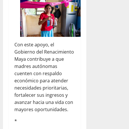
Con este apoyo, el
Gobierno del Renacimiento
Maya contribuye a que
madres autónomas
cuenten con respaldo
económico para atender
necesidades prioritarias,
fortalecer sus ingresos y
avanzar hacia una vida con
mayores oportunidades.
*