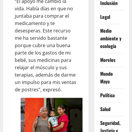
“El apoyo me cambió la
Inclusión
vida. Había días en que no
juntaba para comprar el
Legal
medicamento y te
Medio
desesperas. Este recurso
ambiente y
me ha servido bastante
porque cubre una buena
ecología
parte de los gastos de mi
Morelos
bebé, sus medicinas para
relajar el músculo y sus
Mundo
terapias, además de darme
Maya
un impulso para mis ventas
de postres”, expresó.
Política
Salud
Seguridad,
Justicia y