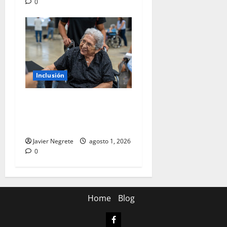
0
Inclusión
Recuperan más de 2,500
personas capacidad de
escuchar y comunicarse.
Javier Negrete
agosto 1, 2026
0
Home
Blog
Facebook