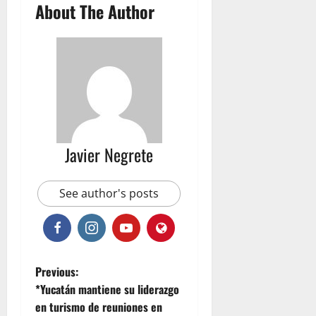
About The Author
Javier Negrete
See author's posts
P
Previous:
*Yucatán mantiene su liderazgo
o
en turismo de reuniones en