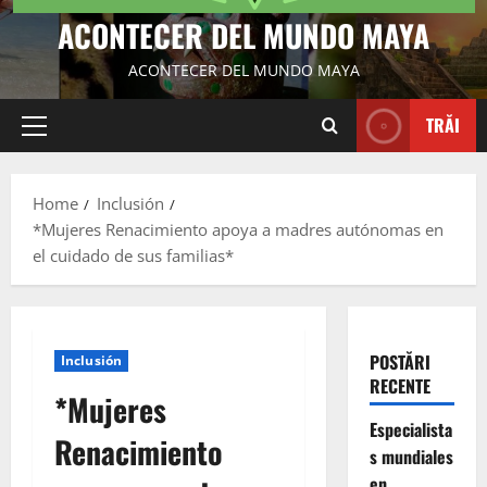
ACONTECER DEL MUNDO MAYA
ACONTECER DEL MUNDO MAYA
TRĂI
Primary
Menu
Home
Inclusión
*Mujeres Renacimiento apoya a madres autónomas en
el cuidado de sus familias*
POSTĂRI
Inclusión
RECENTE
*Mujeres
Especialista
Renacimiento
s mundiales
en