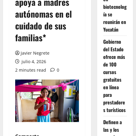
apoya a madres
biotecnolog
autónomas en el
ía se
reunirán en
cuidado de sus
Yucatán
familias*
Gobierno
del Estado
Javier Negrete
ofrece más
julio 4, 2026
de 100
2 minutes read
0
cursos
gratuitos
en línea
para
prestadore
s turísticos
Definen a
las y los