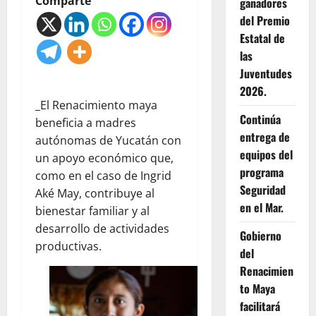
Comparte
ganadores
del Premio
Estatal de
las
Juventudes
2026.
_El Renacimiento maya
Continúa
beneficia a madres
entrega de
autónomas de Yucatán con
equipos del
un apoyo económico que,
programa
como en el caso de Ingrid
Seguridad
Aké May, contribuye al
en el Mar.
bienestar familiar y al
desarrollo de actividades
Gobierno
productivas.
del
Renacimien
to Maya
facilitará