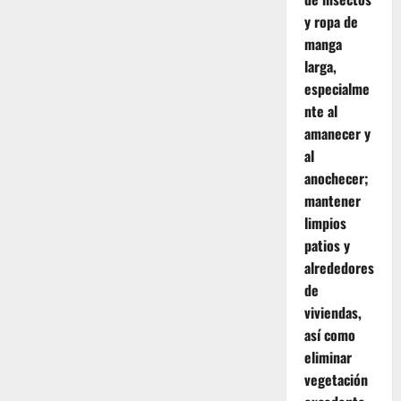
y ropa de
manga
larga,
especialme
nte al
amanecer y
al
anochecer;
mantener
limpios
patios y
alrededores
de
viviendas,
así como
eliminar
vegetación