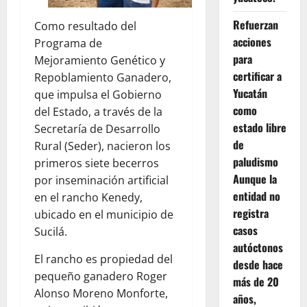
Refuerzan
Como resultado del
acciones
Programa de
para
Mejoramiento Genético y
certificar a
Repoblamiento Ganadero,
Yucatán
que impulsa el Gobierno
como
del Estado, a través de la
estado libre
Secretaría de Desarrollo
de
Rural (Seder), nacieron los
paludismo
primeros siete becerros
Aunque la
por inseminación artificial
entidad no
en el rancho Kenedy,
registra
ubicado en el municipio de
casos
Sucilá.
autóctonos
El rancho es propiedad del
desde hace
pequeño ganadero Roger
más de 20
Alonso Moreno Monforte,
años,