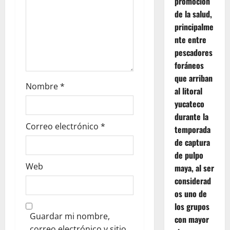
promoción
de la salud,
principalme
nte entre
pescadores
foráneos
que arriban
Nombre
*
al litoral
yucateco
durante la
Correo electrónico
*
temporada
de captura
de pulpo
Web
maya, al ser
considerad
os uno de
los grupos
Guardar mi nombre,
con mayor
correo electrónico y sitio