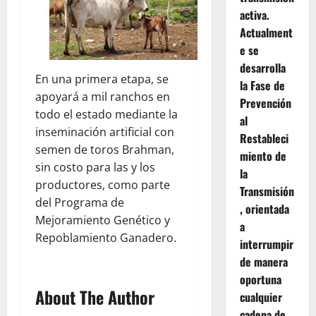
activa.
Actualment
e se
desarrolla
En una primera etapa, se
la Fase de
apoyará a mil ranchos en
Prevención
todo el estado mediante la
al
inseminación artificial con
Restableci
semen de toros Brahman,
miento de
sin costo para las y los
la
productores, como parte
Transmisión
del Programa de
, orientada
Mejoramiento Genético y
a
Repoblamiento Ganadero.
interrumpir
de manera
oportuna
About The Author
cualquier
cadena de