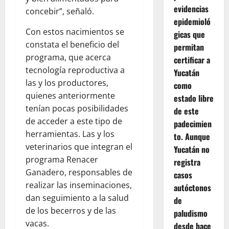
evidencias
concebir”, señaló.
epidemioló
Con estos nacimientos se
gicas que
constata el beneficio del
permitan
programa, que acerca
certificar a
tecnología reproductiva a
Yucatán
las y los productores,
como
quienes anteriormente
estado libre
tenían pocas posibilidades
de este
de acceder a este tipo de
padecimien
herramientas. Las y los
to. Aunque
veterinarios que integran el
Yucatán no
programa Renacer
registra
Ganadero, responsables de
casos
realizar las inseminaciones,
autóctonos
dan seguimiento a la salud
de
de los becerros y de las
paludismo
vacas.
desde hace