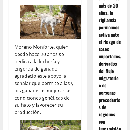
más de 20
años, la
vigilancia
permanece
activa ante
el riesgo de
Moreno Monforte, quien
casos
desde hace 20 años se
importados,
dedica a la lechería y
derivados
engorda de ganado,
del flujo
agradeció este apoyo, al
migratorio
señalar que permite a las y
o de
los ganaderos mejorar las
personas
condiciones genéticas de
procedente
su hato y favorecer su
s de
producción.
regiones
con
transmisión