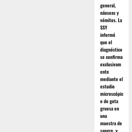
general,
náuseas y
vómitos. La
SSY
informó
que el
diagnóstico
se confirma
exclusivam
ente
mediante el
estudio
microscópic
o de gota
gruesa en
una
muestra de
sangre, y