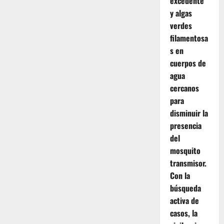
excedente
y algas
verdes
filamentosa
s en
cuerpos de
agua
cercanos
para
disminuir la
presencia
del
mosquito
transmisor.
Con la
búsqueda
activa de
casos, la