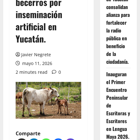
becerros por
consolidan
inseminación
alianza para
fortalecer
artificial en
la radio
Yucatán.
pública en
beneficio
de la
Javier Negrete
ciudadanía.
mayo 11, 2026
2 minutes read
0
Inauguran
el Primer
Encuentro
Peninsular
de
Escritoras y
Escritores
en Lengua
Comparte
Maya 2026.