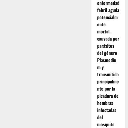
enfermedad
febril aguda
potencialm
ente
mortal,
causada por
parásitos
del género
Plasmodiu
m y
transmitida
principalme
nte por la
picadura de
hembras
infectadas
del
mosquito