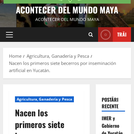
ACONTECER DEL MUNDO MAYA
ACONTECER DEL MUNDO MAYA
TRĂI
Primary
Menu
Home
Agricultura, Ganadería y Pesca
Nacen los primeros siete becerros por inseminación
artificial en Yucatán.
POSTĂRI
Agricultura, Ganadería y Pesca
RECENTE
Nacen los
IMER y
primeros siete
Gobierno
de Yucatán