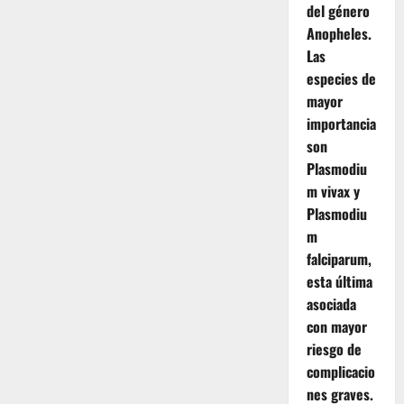
del género
Anopheles.
Las
especies de
mayor
importancia
son
Plasmodiu
m vivax y
Plasmodiu
m
falciparum,
esta última
asociada
con mayor
riesgo de
complicacio
nes graves.