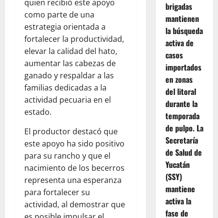
quien recibió este apoyo
brigadas
como parte de una
mantienen
estrategia orientada a
la búsqueda
fortalecer la productividad,
activa de
elevar la calidad del hato,
casos
aumentar las cabezas de
importados
ganado y respaldar a las
en zonas
familias dedicadas a la
del litoral
actividad pecuaria en el
durante la
estado.
temporada
de pulpo. La
El productor destacó que
Secretaría
este apoyo ha sido positivo
de Salud de
para su rancho y que el
Yucatán
nacimiento de los becerros
(SSY)
representa una esperanza
mantiene
para fortalecer su
activa la
actividad, al demostrar que
fase de
es posible impulsar el