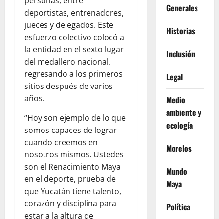
personas, entre
Generales
deportistas, entrenadores,
jueces y delegados. Este
Historias
esfuerzo colectivo colocó a
la entidad en el sexto lugar
Inclusión
del medallero nacional,
regresando a los primeros
Legal
sitios después de varios
años.
Medio
ambiente y
“Hoy son ejemplo de lo que
ecología
somos capaces de lograr
cuando creemos en
Morelos
nosotros mismos. Ustedes
son el Renacimiento Maya
Mundo
en el deporte, prueba de
Maya
que Yucatán tiene talento,
corazón y disciplina para
Política
estar a la altura de