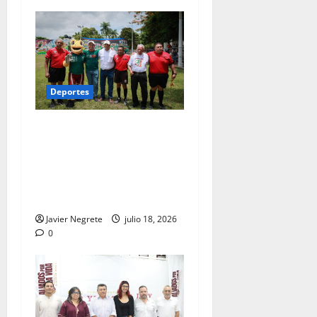
Deportes
Gobierno del Renacimiento
Maya fortalece la
reinserción social con
deporte y convivencia
familiar.
Javier Negrete
julio 18, 2026
0