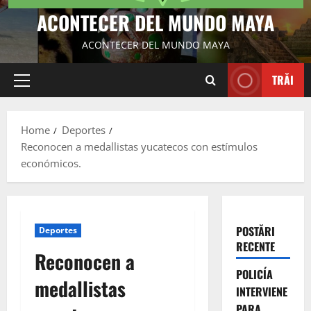
ACONTECER DEL MUNDO MAYA
ACONTECER DEL MUNDO MAYA
TRĂI
Primary
Menu
Home
Deportes
Reconocen a medallistas yucatecos con estímulos
económicos.
POSTĂRI
Deportes
RECENTE
Reconocen a
POLICÍA
medallistas
INTERVIENE
PARA