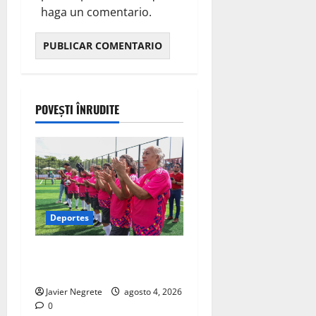
haga un comentario.
POVEȘTI ÎNRUDITE
Deportes
Definen finalistas de la Copa
Edad de Oro 2026
Javier Negrete
agosto 4, 2026
0