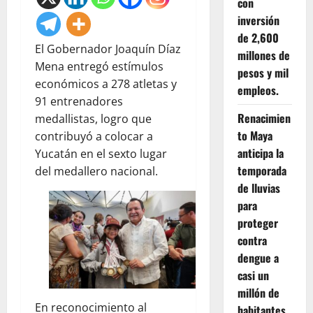
con
inversión
de 2,600
El Gobernador Joaquín Díaz
millones de
Mena entregó estímulos
pesos y mil
económicos a 278 atletas y
empleos.
91 entrenadores
Renacimien
medallistas, logro que
to Maya
contribuyó a colocar a
anticipa la
Yucatán en el sexto lugar
temporada
del medallero nacional.
de lluvias
para
proteger
contra
dengue a
casi un
millón de
En reconocimiento al
habitantes.