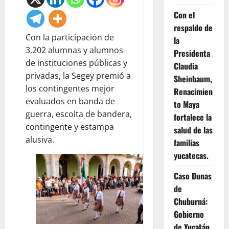
Con el
respaldo de
Con la participación de
la
3,202 alumnas y alumnos
Presidenta
de instituciones públicas y
Claudia
privadas, la Segey premió a
Sheinbaum,
los contingentes mejor
Renacimien
evaluados en banda de
to Maya
guerra, escolta de bandera,
fortalece la
contingente y estampa
salud de las
alusiva.
familias
yucatecas.
Caso Dunas
de
Chuburná:
Gobierno
de Yucatán