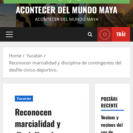
ACONTECER DEL MUNDO MAYA
ACONTECER DEL MUNDO MAYA
TRĂI
Primary
Menu
Home
Yucatán
Reconocen marcialidad y disciplina de contingentes del
desfile cívico-deportivo.
POSTĂRI
Yucatán
RECENTE
Reconocen
Vecinas y
marcialidad y
vecinos del
sur de