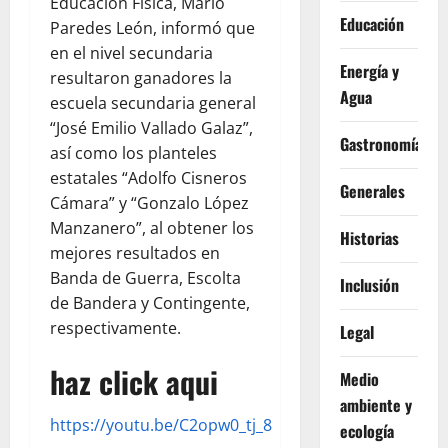
Educación Física, Mario
Educación
Paredes León, informó que
en el nivel secundaria
Energía y
resultaron ganadores la
Agua
escuela secundaria general
“José Emilio Vallado Galaz”,
Gastronomía
así como los planteles
estatales “Adolfo Cisneros
Generales
Cámara” y “Gonzalo López
Manzanero”, al obtener los
Historias
mejores resultados en
Banda de Guerra, Escolta
Inclusión
de Bandera y Contingente,
respectivamente.
Legal
haz click aqui
Medio
ambiente y
https://youtu.be/C2opw0_tj_8
ecología