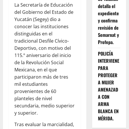
La Secretaría de Educación
detalla el
del Gobierno del Estado de
expediente
Yucatán (Segey) dio a
y confirma
conocer las instituciones
revisión de
distinguidas en el
Semarnat y
tradicional Desfile Cívico-
Profepa.
Deportivo, con motivo del
POLICÍA
115.º aniversario del inicio
INTERVIENE
de la Revolución Social
PARA
Mexicana, en el que
PROTEGER
participaron más de tres
A MUJER
mil estudiantes
AMENAZAD
provenientes de 60
A CON
planteles de nivel
ARMA
secundaria, medio superior
BLANCA EN
y superior.
MÉRIDA.
Tras evaluar la marcialidad,