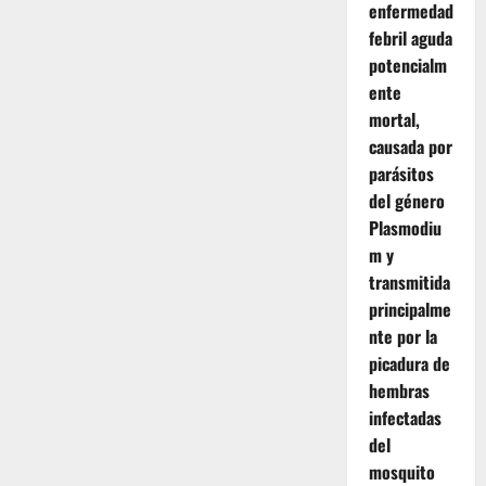
enfermedad
febril aguda
potencialm
ente
mortal,
causada por
parásitos
del género
Plasmodiu
m y
transmitida
principalme
nte por la
picadura de
hembras
infectadas
del
mosquito