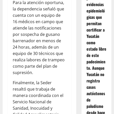
Para la atención oportuna,
evidencias
la dependencia señaló que
epidemioló
cuenta con un equipo de
gicas que
16 médicos en campo que
permitan
atiende las notificaciones
certificar a
por sospecha de gusano
Yucatán
barrenador en menos de
como
24 horas, además de un
estado libre
equipo de 30 técnicos que
de este
realiza labores de trampeo
padecimien
como parte del plan de
to. Aunque
supresión.
Yucatán no
registra
Finalmente, la Seder
casos
resaltó que trabaja de
autóctonos
manera coordinada con el
de
Servicio Nacional de
paludismo
Sanidad, Inocuidad y
desde hace