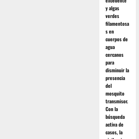
excedente
y algas
verdes
filamentosa
s en
cuerpos de
agua
cercanos
para
disminuir la
presencia
del
mosquito
transmisor.
Con la
búsqueda
activa de
casos, la