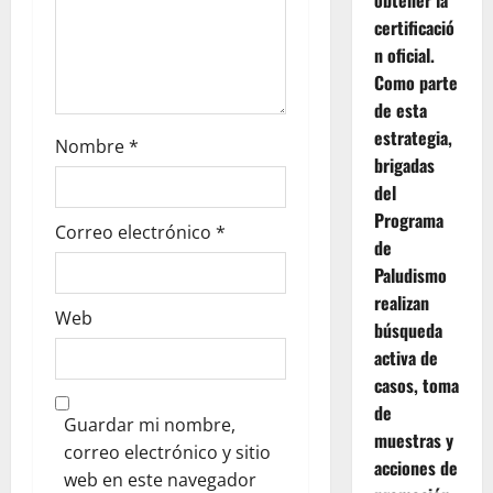
obtener la
certificació
n oficial.
Como parte
de esta
estrategia,
Nombre
*
brigadas
del
Programa
Correo electrónico
*
de
Paludismo
realizan
Web
búsqueda
activa de
casos, toma
de
Guardar mi nombre,
muestras y
correo electrónico y sitio
acciones de
web en este navegador