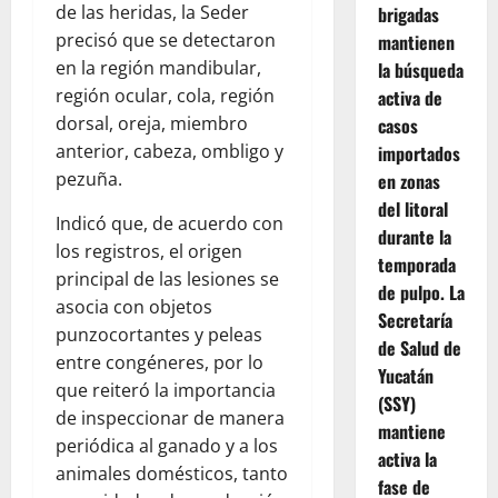
de las heridas, la Seder
brigadas
precisó que se detectaron
mantienen
en la región mandibular,
la búsqueda
región ocular, cola, región
activa de
dorsal, oreja, miembro
casos
anterior, cabeza, ombligo y
importados
pezuña.
en zonas
del litoral
Indicó que, de acuerdo con
durante la
los registros, el origen
temporada
principal de las lesiones se
de pulpo. La
asocia con objetos
Secretaría
punzocortantes y peleas
de Salud de
entre congéneres, por lo
Yucatán
que reiteró la importancia
(SSY)
de inspeccionar de manera
mantiene
periódica al ganado y a los
activa la
animales domésticos, tanto
fase de