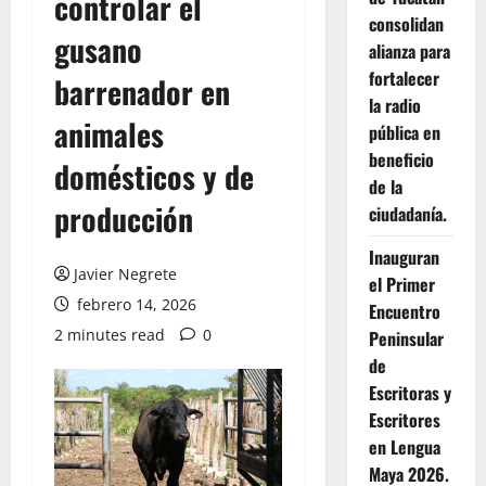
controlar el
consolidan
gusano
alianza para
fortalecer
barrenador en
la radio
animales
pública en
beneficio
domésticos y de
de la
producción
ciudadanía.
Inauguran
Javier Negrete
el Primer
febrero 14, 2026
Encuentro
2 minutes read
0
Peninsular
de
Escritoras y
Escritores
en Lengua
Maya 2026.