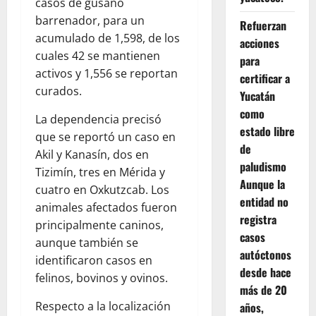
casos de gusano
barrenador, para un
Refuerzan
acumulado de 1,598, de los
acciones
cuales 42 se mantienen
para
activos y 1,556 se reportan
certificar a
curados.
Yucatán
como
La dependencia precisó
estado libre
que se reportó un caso en
de
Akil y Kanasín, dos en
paludismo
Tizimín, tres en Mérida y
Aunque la
cuatro en Oxkutzcab. Los
entidad no
animales afectados fueron
registra
principalmente caninos,
casos
aunque también se
autóctonos
identificaron casos en
desde hace
felinos, bovinos y ovinos.
más de 20
Respecto a la localización
años,