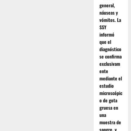
general,
náuseas y
vómitos. La
SSY
informó
que el
diagnóstico
se confirma
exclusivam
ente
mediante el
estudio
microscópic
o de gota
gruesa en
una
muestra de
sangre, y