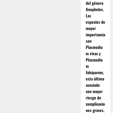
del género
Anopheles.
Las
especies de
mayor
importancia
son
Plasmodiu
m vivax y
Plasmodiu
m
falciparum,
esta última
asociada
con mayor
riesgo de
complicacio
nes graves.