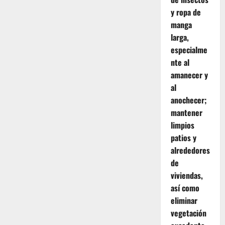
y ropa de
manga
larga,
especialme
nte al
amanecer y
al
anochecer;
mantener
limpios
patios y
alrededores
de
viviendas,
así como
eliminar
vegetación