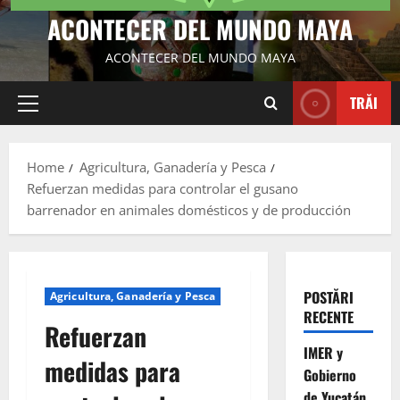
ACONTECER DEL MUNDO MAYA
ACONTECER DEL MUNDO MAYA
TRĂI
Primary
Menu
Home
Agricultura, Ganadería y Pesca
Refuerzan medidas para controlar el gusano
barrenador en animales domésticos y de producción
POSTĂRI
Agricultura, Ganadería y Pesca
RECENTE
Refuerzan
IMER y
medidas para
Gobierno
de Yucatán