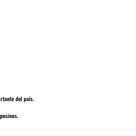
rtante del país.
pesinos.