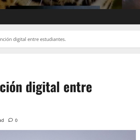
ción digital entre estudiantes.
ión digital entre
ad
0