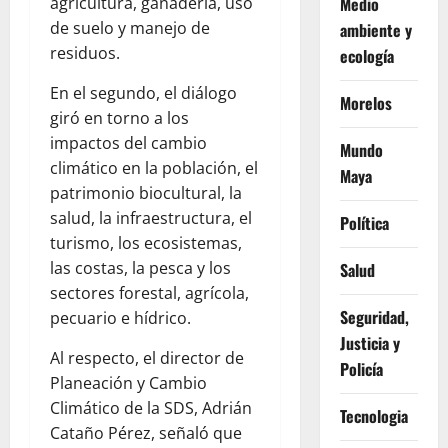
agricultura, ganadería, uso
Medio
de suelo y manejo de
ambiente y
residuos.
ecología
En el segundo, el diálogo
Morelos
giró en torno a los
impactos del cambio
Mundo
climático en la población, el
Maya
patrimonio biocultural, la
salud, la infraestructura, el
Política
turismo, los ecosistemas,
las costas, la pesca y los
Salud
sectores forestal, agrícola,
Seguridad,
pecuario e hídrico.
Justicia y
Al respecto, el director de
Policía
Planeación y Cambio
Climático de la SDS, Adrián
Tecnologia
Cataño Pérez, señaló que