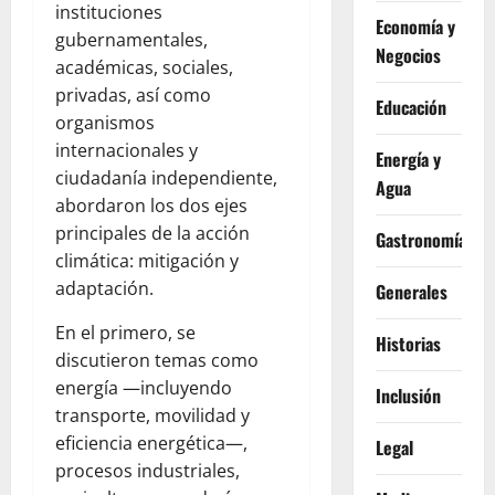
instituciones
Economía y
gubernamentales,
Negocios
académicas, sociales,
privadas, así como
Educación
organismos
internacionales y
Energía y
ciudadanía independiente,
Agua
abordaron los dos ejes
principales de la acción
Gastronomía
climática: mitigación y
adaptación.
Generales
En el primero, se
Historias
discutieron temas como
energía —incluyendo
Inclusión
transporte, movilidad y
eficiencia energética—,
Legal
procesos industriales,