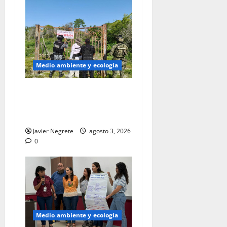
Medio ambiente y ecología
Profepa clausura 17
polígonos en la Reserva de
la Biosfera Ría Celestún.
Javier Negrete
agosto 3, 2026
0
Medio ambiente y ecología