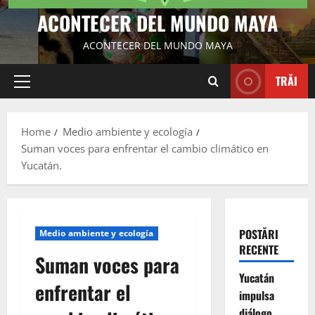
ACONTECER DEL MUNDO MAYA
ACONTECER DEL MUNDO MAYA
TRĂI
Primary
Menu
Home
Medio ambiente y ecología
Suman voces para enfrentar el cambio climático en
Yucatán.
POSTĂRI
Medio ambiente y ecología
RECENTE
Suman voces para
Yucatán
enfrentar el
impulsa
diálogo