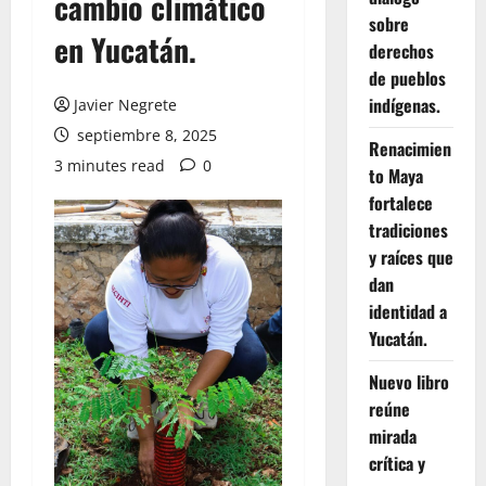
cambio climático
sobre
en Yucatán.
derechos
de pueblos
indígenas.
Javier Negrete
septiembre 8, 2025
Renacimien
3 minutes read
0
to Maya
fortalece
tradiciones
y raíces que
dan
identidad a
Yucatán.
Nuevo libro
reúne
mirada
crítica y