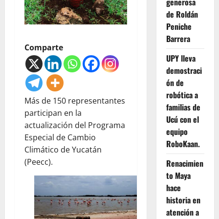
generosa
de Roldán
Peniche
Barrera
Comparte
UPY lleva
demostraci
ón de
robótica a
Más de 150 representantes
familias de
participan en la
Ucú con el
actualización del Programa
equipo
Especial de Cambio
RoboKaan.
Climático de Yucatán
(Peecc).
Renacimien
to Maya
hace
historia en
atención a