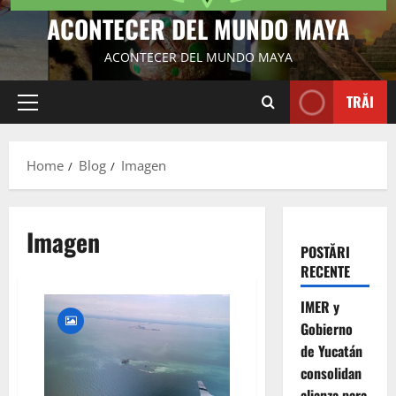
ACONTECER DEL MUNDO MAYA
ACONTECER DEL MUNDO MAYA
TRĂI
Primary
Menu
Home
Blog
Imagen
Imagen
POSTĂRI
RECENTE
IMER y
Gobierno
de Yucatán
consolidan
alianza para