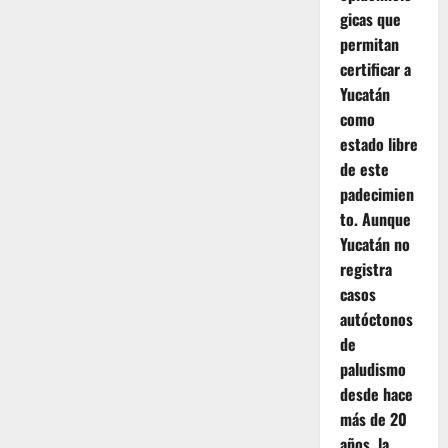
gicas que
permitan
certificar a
Yucatán
como
estado libre
de este
padecimien
to. Aunque
Yucatán no
registra
casos
autóctonos
de
paludismo
desde hace
más de 20
años, la