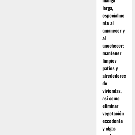
manga
larga,
especialme
nte al
amanecer y
al
anochecer;
mantener
limpios
patios y
alrededores
de
viviendas,
así como
eliminar
vegetación
excedente
y algas