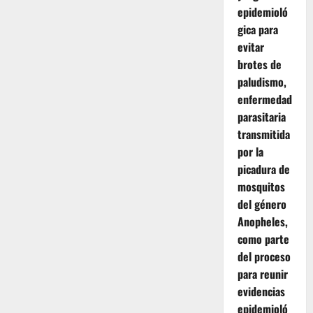
epidemioló
gica para
evitar
brotes de
paludismo,
enfermedad
parasitaria
transmitida
por la
picadura de
mosquitos
del género
Anopheles,
como parte
del proceso
para reunir
evidencias
epidemioló