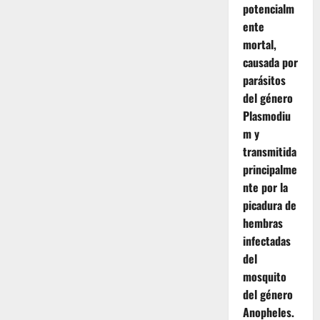
potencialm
ente
mortal,
causada por
parásitos
del género
Plasmodiu
m y
transmitida
principalme
nte por la
picadura de
hembras
infectadas
del
mosquito
del género
Anopheles.