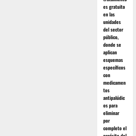
es gratuito
en las
unidades
del sector
público,
donde se
aplican
esquemas
específicos
con
medicamen
tos
antipalúdic
os para
eliminar
por
completo el
parásito del