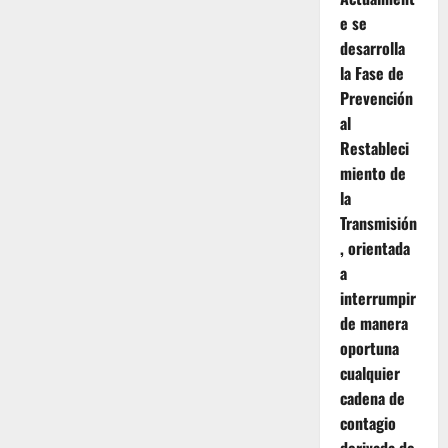
e se
desarrolla
la Fase de
Prevención
al
Restableci
miento de
la
Transmisión
, orientada
a
interrumpir
de manera
oportuna
cualquier
cadena de
contagio