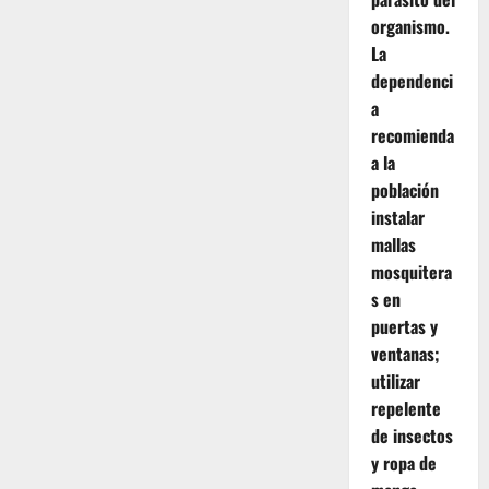
organismo.
La
dependenci
a
recomienda
a la
población
instalar
mallas
mosquitera
s en
puertas y
ventanas;
utilizar
repelente
de insectos
y ropa de