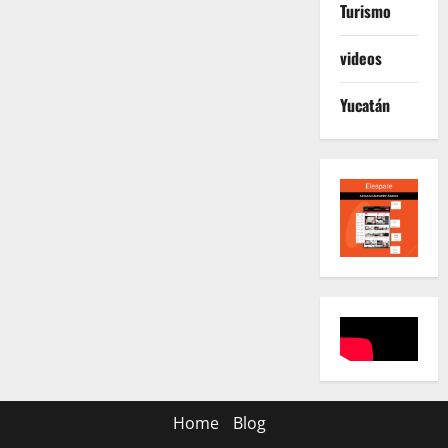
Turismo
videos
Yucatán
Home
Blog