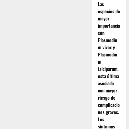
Las
especies de
mayor
importancia
son
Plasmodiu
m vivax y
Plasmodiu
m
falciparum,
esta última
asociada
con mayor
riesgo de
complicacio
nes graves.
Los
síntomas