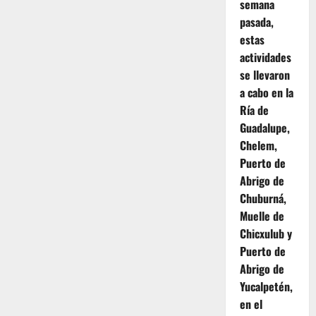
semana
pasada,
estas
actividades
se llevaron
a cabo en la
Ría de
Guadalupe,
Chelem,
Puerto de
Abrigo de
Chuburná,
Muelle de
Chicxulub y
Puerto de
Abrigo de
Yucalpetén,
en el