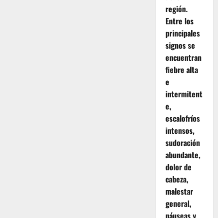
región.
Entre los
principales
signos se
encuentran
fiebre alta
e
intermitent
e,
escalofríos
intensos,
sudoración
abundante,
dolor de
cabeza,
malestar
general,
náuseas y