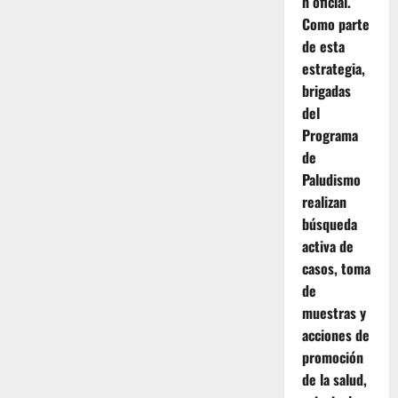
n oficial.
Como parte
de esta
estrategia,
brigadas
del
Programa
de
Paludismo
realizan
búsqueda
activa de
casos, toma
de
muestras y
acciones de
promoción
de la salud,