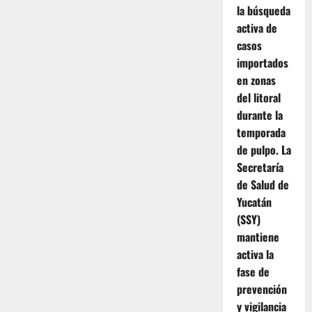
la búsqueda
activa de
casos
importados
en zonas
del litoral
durante la
temporada
de pulpo. La
Secretaría
de Salud de
Yucatán
(SSY)
mantiene
activa la
fase de
prevención
y vigilancia