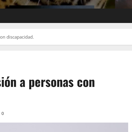
con discapacidad.
sión a personas con
0