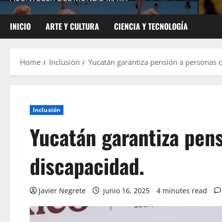
INICIO
ARTE Y CULTURA
CIENCIA Y TECNOLOGÍA
Home
Inclusión
Yucatán garantiza pensión a personas 
Inclusión
Yucatán garantiza pen
discapacidad.
Javier Negrete
junio 16, 2025
4 minutes read