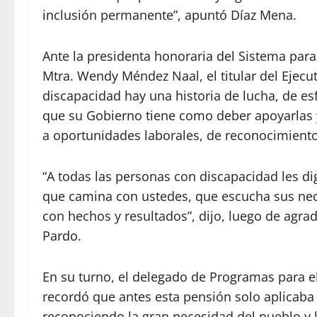
inclusión permanente”, apuntó Díaz Mena.
Ante la presidenta honoraria del Sistema para e
Mtra. Wendy Méndez Naal, el titular del Ejecu
discapacidad hay una historia de lucha, de esf
que su Gobierno tiene como deber apoyarlas y 
a oportunidades laborales, de reconocimiento 
“A todas las personas con discapacidad les d
que camina con ustedes, que escucha sus nece
con hechos y resultados”, dijo, luego de agr
Pardo.
En su turno, el delegado de Programas para e
recordó que antes esta pensión solo aplicaba
reconociendo la gran necesidad del pueblo y l