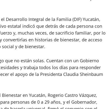
l Desarrollo Integral de la Familia (DIF) Yucatán,
tivo estatal indicó que detrás de cada persona con
uerzo y, muchas veces, de sacrificio familiar, por lo
convertirlas en historias de bienestar, de acceso
social y de bienestar.
igo que no están solas. Cuentan con un Gobierno
sidades y trabaja todos los días para responder
adecer el apoyo de la Presidenta Claudia Sheinbaum
l Bienestar en Yucatán, Rogerio Castro Vázquez,
 para personas de 0 a 29 años, y el Gobernador,
a de hacerla universal, firmó el convenio con el