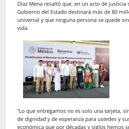
Díaz Mena resaltó que, en un acto de justicia 
Gobierno del Estado destinará más de 80 mil
universal y que ninguna persona se quede sin
vida.
“Lo que entregamos no es solo una tarjeta, s
de dignidad y de esperanza para ustedes y su
económica que por décadas y siglos hemos su