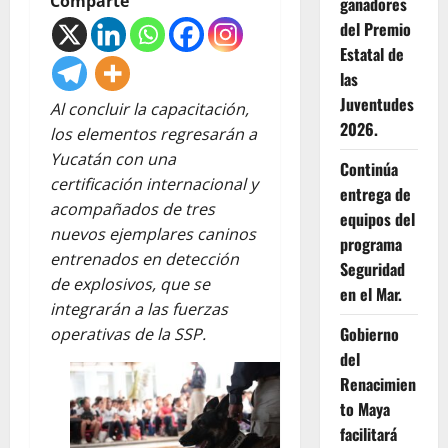
Comparte
ganadores
del Premio
Estatal de
las
Juventudes
Al concluir la capacitación,
2026.
los elementos regresarán a
Yucatán con una
Continúa
certificación internacional y
entrega de
acompañados de tres
equipos del
nuevos ejemplares caninos
programa
entrenados en detección
Seguridad
de explosivos, que se
en el Mar.
integrarán a las fuerzas
Gobierno
operativas de la SSP.
del
Renacimien
to Maya
facilitará