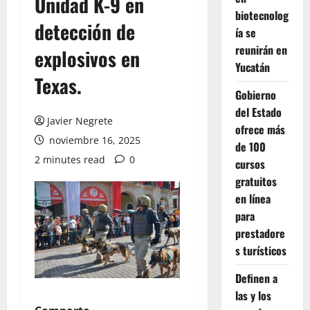
Unidad K-9 en
biotecnolog
detección de
ía se
reunirán en
explosivos en
Yucatán
Texas.
Gobierno
del Estado
Javier Negrete
ofrece más
noviembre 16, 2025
de 100
2 minutes read
0
cursos
gratuitos
en línea
para
prestadore
s turísticos
Definen a
las y los