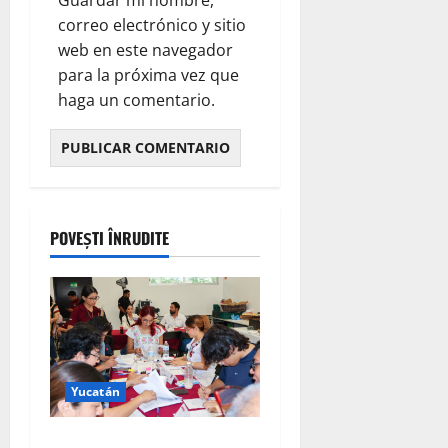
correo electrónico y sitio
web en este navegador
para la próxima vez que
haga un comentario.
POVEȘTI ÎNRUDITE
Yucatán
Definen a las y los