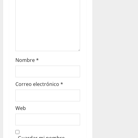
Nombre
*
Correo electrónico
*
Web
Guardar mi nombre,