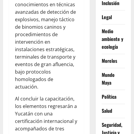
Inclusión
conocimientos en técnicas
avanzadas de detección de
Legal
explosivos, manejo táctico
de binomios caninos y
Medio
procedimientos de
ambiente y
intervención en
ecología
instalaciones estratégicas,
terminales de transporte y
Morelos
eventos de gran afluencia,
bajo protocolos
Mundo
homologados de
Maya
actuación.
Política
Al concluir la capacitación,
los elementos regresarán a
Salud
Yucatán con una
certificación internacional y
Seguridad,
acompañados de tres
Justicia y