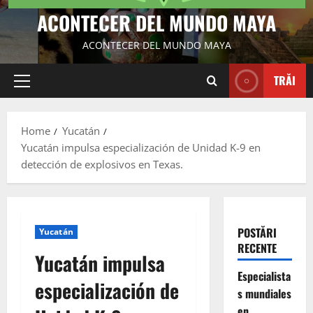
ACONTECER DEL MUNDO MAYA
ACONTECER DEL MUNDO MAYA
TRĂI
Primary
Menu
Home
Yucatán
Yucatán impulsa especialización de Unidad K-9 en
detección de explosivos en Texas.
POSTĂRI
Yucatán
RECENTE
Yucatán impulsa
Especialista
especialización de
s mundiales
en