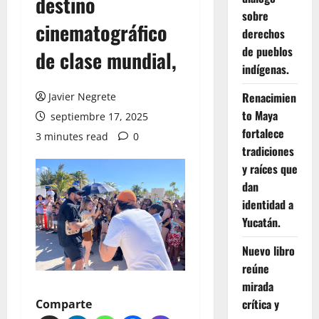
destino
sobre
cinematográfico
derechos
de pueblos
de clase mundial,
indígenas.
Renacimien
Javier Negrete
to Maya
septiembre 17, 2025
fortalece
3 minutes read
0
tradiciones
y raíces que
dan
identidad a
Yucatán.
Nuevo libro
reúne
mirada
crítica y
Comparte