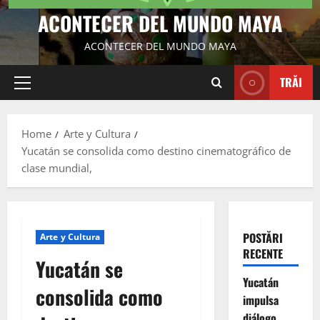
ACONTECER DEL MUNDO MAYA
ACONTECER DEL MUNDO MAYA
TRĂI
Primary
Menu
Home
Arte y Cultura
Yucatán se consolida como destino cinematográfico de
clase mundial,
POSTĂRI
Arte y Cultura
RECENTE
Yucatán se
Yucatán
consolida como
impulsa
diálogo