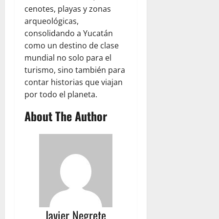
cenotes, playas y zonas
arqueológicas,
consolidando a Yucatán
como un destino de clase
mundial no solo para el
turismo, sino también para
contar historias que viajan
por todo el planeta.
About The Author
Javier Negrete