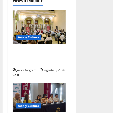
POVEȘTI ÎNRUDITE
Arte y Cultura
Nuevo libro reúne mirada
crítica y generosa de Roldán
Peniche Barrera
Javier Negrete
agosto 8, 2026
0
Arte y Cultura