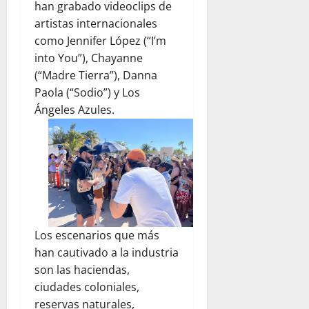
han grabado videoclips de
artistas internacionales
como Jennifer López (“I’m
into You”), Chayanne
(“Madre Tierra”), Danna
Paola (“Sodio”) y Los
Ángeles Azules.
Los escenarios que más
han cautivado a la industria
son las haciendas,
ciudades coloniales,
reservas naturales,