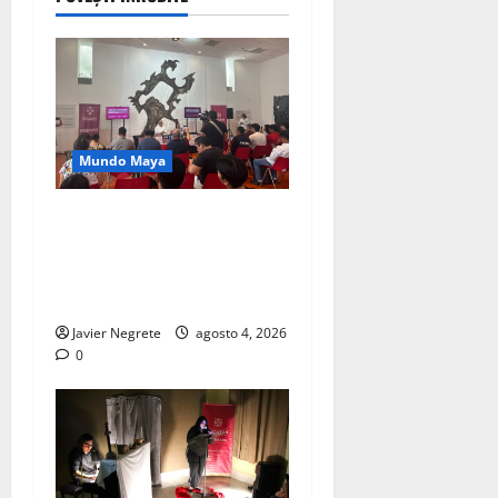
Mundo Maya
*Yucatán reunirá a
especialistas para analizar
derechos indígenas y
consulta nacional*
Javier Negrete
agosto 4, 2026
0