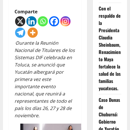
Con el
Comparte
respaldo de
la
Presidenta
Claudia
·Durante la Reunión
Sheinbaum,
Nacional de Titulares de los
Renacimien
Sistemas DIF celebrada en
to Maya
Toluca, se anunció que
fortalece la
Yucatán albergará por
salud de las
primera vez este
familias
importante evento
yucatecas.
nacional, que reunirá a
Caso Dunas
representantes de todo el
de
país los días 26, 27 y 28 de
Chuburná:
noviembre.
Gobierno
de Yucatán