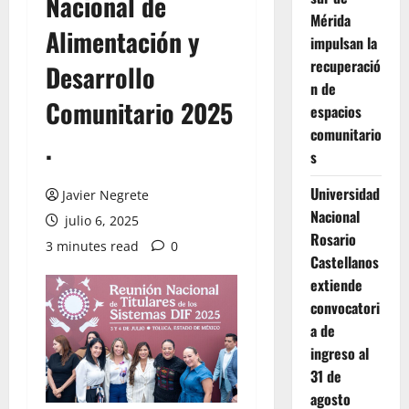
Nacional de
Mérida
Alimentación y
impulsan la
recuperació
Desarrollo
n de
Comunitario 2025
espacios
comunitario
.
s
Universidad
Javier Negrete
Nacional
julio 6, 2025
Rosario
3 minutes read
0
Castellanos
extiende
convocatori
a de
ingreso al
31 de
agosto