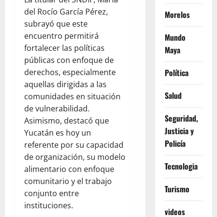
del Rocío García Pérez,
Morelos
subrayó que este
encuentro permitirá
Mundo
fortalecer las políticas
Maya
públicas con enfoque de
Política
derechos, especialmente
aquellas dirigidas a las
Salud
comunidades en situación
de vulnerabilidad.
Seguridad,
Asimismo, destacó que
Justicia y
Yucatán es hoy un
Policía
referente por su capacidad
de organización, su modelo
Tecnologia
alimentario con enfoque
comunitario y el trabajo
Turismo
conjunto entre
instituciones.
videos