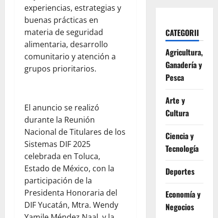
experiencias, estrategias y
buenas prácticas en
materia de seguridad
CATEGORII
alimentaria, desarrollo
Agricultura,
comunitario y atención a
Ganadería y
grupos prioritarios.
Pesca
Arte y
El anuncio se realizó
Cultura
durante la Reunión
Nacional de Titulares de los
Ciencia y
Sistemas DIF 2025
Tecnología
celebrada en Toluca,
Estado de México, con la
Deportes
participación de la
Presidenta Honoraria del
Economía y
DIF Yucatán, Mtra. Wendy
Negocios
Yamile Méndez Naal, y la