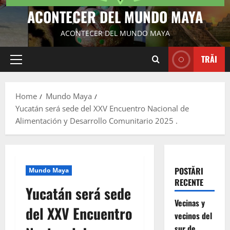
ACONTECER DEL MUNDO MAYA
ACONTECER DEL MUNDO MAYA
TRĂI
Primary
Menu
Home
Mundo Maya
Yucatán será sede del XXV Encuentro Nacional de
Alimentación y Desarrollo Comunitario 2025 .
POSTĂRI
Mundo Maya
RECENTE
Yucatán será sede
Vecinas y
del XXV Encuentro
vecinos del
sur de