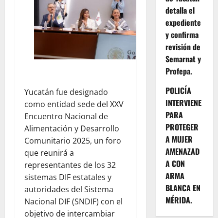
detalla el
expediente
y confirma
revisión de
Semarnat y
Profepa.
POLICÍA
Yucatán fue designado
INTERVIENE
como entidad sede del XXV
PARA
Encuentro Nacional de
PROTEGER
Alimentación y Desarrollo
A MUJER
Comunitario 2025, un foro
AMENAZAD
que reunirá a
A CON
representantes de los 32
ARMA
sistemas DIF estatales y
BLANCA EN
autoridades del Sistema
MÉRIDA.
Nacional DIF (SNDIF) con el
objetivo de intercambiar