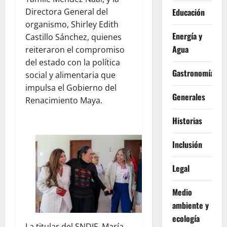
Directora General del
Educación
organismo, Shirley Edith
Energía y
Castillo Sánchez, quienes
Agua
reiteraron el compromiso
del estado con la política
Gastronomía
social y alimentaria que
impulsa el Gobierno del
Generales
Renacimiento Maya.
Historias
Inclusión
Legal
Medio
ambiente y
ecología
La titular del SNDIF, María