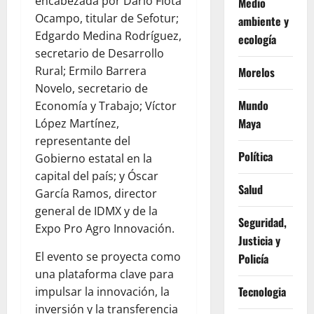
encabezada por Darío Flota
Medio
Ocampo, titular de Sefotur;
ambiente y
Edgardo Medina Rodríguez,
ecología
secretario de Desarrollo
Rural; Ermilo Barrera
Morelos
Novelo, secretario de
Mundo
Economía y Trabajo; Víctor
Maya
López Martínez,
representante del
Política
Gobierno estatal en la
capital del país; y Óscar
Salud
García Ramos, director
general de IDMX y de la
Seguridad,
Expo Pro Agro Innovación.
Justicia y
El evento se proyecta como
Policía
una plataforma clave para
Tecnologia
impulsar la innovación, la
inversión y la transferencia