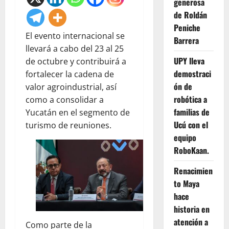
generosa
de Roldán
Peniche
El evento internacional se
Barrera
llevará a cabo del 23 al 25
UPY lleva
de octubre y contribuirá a
demostraci
fortalecer la cadena de
ón de
valor agroindustrial, así
robótica a
como a consolidar a
familias de
Yucatán en el segmento de
Ucú con el
turismo de reuniones.
equipo
RoboKaan.
Renacimien
to Maya
hace
historia en
atención a
Como parte de la