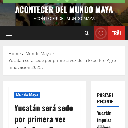
ACONTECER DEL MUNDO MAYA
ACONTECER DEL MUNDO MAYA
TRĂI
Primary
Menu
Home
Mundo Maya
Yucatán será sede por primera vez de la Expo Pro Agro
Innovación 2025.
POSTĂRI
Mundo Maya
RECENTE
Yucatán será sede
Yucatán
por primera vez
impulsa
diálogo