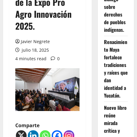
de la Expo Pro
sobre
Agro Innovación
derechos
de pueblos
2025.
indígenas.
Renacimien
Javier Negrete
to Maya
julio 18, 2025
fortalece
4 minutes read
0
tradiciones
y raíces que
dan
identidad a
Yucatán.
Nuevo libro
reúne
mirada
Comparte
crítica y