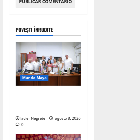
POVEȘTI ÎNRUDITE
Mundo Maya
Yucatán impulsa diálogo
sobre derechos de pueblos
indígenas.
Javier Negrete
agosto 8, 2026
0