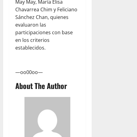
May May, María Elisa
Chavarrea Chim y Feliciano
Sánchez Chan, quienes
evaluaron las
participaciones con base
en los criterios
establecidos.
—oo00oo—
About The Author