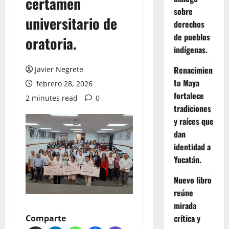
certamen
sobre
universitario de
derechos
de pueblos
oratoria.
indígenas.
Renacimien
Javier Negrete
to Maya
febrero 28, 2026
fortalece
2 minutes read
0
tradiciones
y raíces que
dan
identidad a
Yucatán.
Nuevo libro
reúne
mirada
crítica y
Comparte