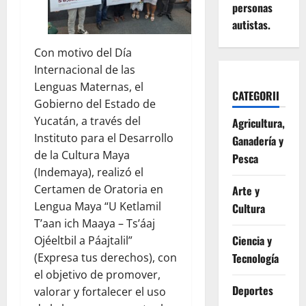
personas
autistas.
Con motivo del Día
Internacional de las
Lenguas Maternas, el
CATEGORII
Gobierno del Estado de
Yucatán, a través del
Agricultura,
Instituto para el Desarrollo
Ganadería y
de la Cultura Maya
Pesca
(Indemaya), realizó el
Certamen de Oratoria en
Arte y
Lengua Maya “U Ketlamil
Cultura
T’aan ich Maaya – Ts’áaj
Ciencia y
Ojéeltbil a Páajtalil”
Tecnología
(Expresa tus derechos), con
el objetivo de promover,
Deportes
valorar y fortalecer el uso