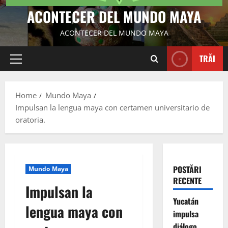
ACONTECER DEL MUNDO MAYA
ACONTECER DEL MUNDO MAYA
TRĂI
Primary
Menu
Home
Mundo Maya
Impulsan la lengua maya con certamen universitario de
oratoria.
POSTĂRI
Mundo Maya
RECENTE
Impulsan la
Yucatán
lengua maya con
impulsa
diálogo