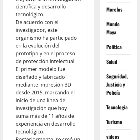
científica y desarrollo
Morelos
tecnológico.
De acuerdo con el
Mundo
investigador, este
Maya
organismo ha participado
en la evolución del
Política
prototipo y en el proceso
de protección intelectual.
Salud
El primer modelo fue
Seguridad,
diseñado y fabricado
Justicia y
mediante impresión 3D
Policía
desde 2015, marcando el
inicio de una línea de
Tecnologia
investigación que hoy
suma más de 11 años de
Turismo
experiencia en desarrollo
tecnológico.
videos
Posteriormente, se creó un