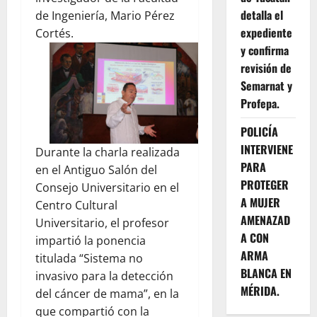
detalla el
de Ingeniería, Mario Pérez
expediente
Cortés.
y confirma
revisión de
Semarnat y
Profepa.
POLICÍA
INTERVIENE
Durante la charla realizada
PARA
en el Antiguo Salón del
PROTEGER
Consejo Universitario en el
A MUJER
Centro Cultural
AMENAZAD
Universitario, el profesor
A CON
impartió la ponencia
ARMA
titulada “Sistema no
BLANCA EN
invasivo para la detección
MÉRIDA.
del cáncer de mama”, en la
que compartió con la