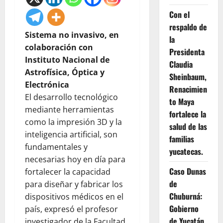
Con el
respaldo de
Sistema no invasivo, en
la
colaboración con
Presidenta
Instituto Nacional de
Claudia
Astrofísica, Óptica y
Sheinbaum,
Electrónica
Renacimien
El desarrollo tecnológico
to Maya
mediante herramientas
fortalece la
como la impresión 3D y la
salud de las
inteligencia artificial, son
familias
fundamentales y
yucatecas.
necesarias hoy en día para
Caso Dunas
fortalecer la capacidad
de
para diseñar y fabricar los
Chuburná:
dispositivos médicos en el
Gobierno
país, expresó el profesor
de Yucatán
investigador de la Facultad