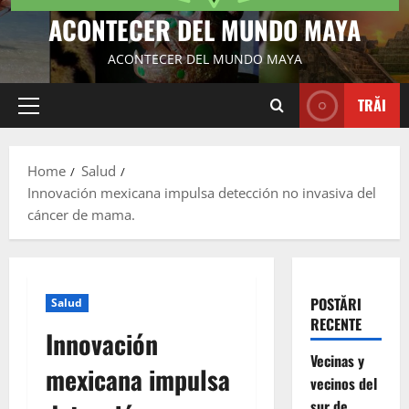
ACONTECER DEL MUNDO MAYA
ACONTECER DEL MUNDO MAYA
TRĂI
Primary
Menu
Home
Salud
Innovación mexicana impulsa detección no invasiva del
cáncer de mama.
POSTĂRI
Salud
RECENTE
Innovación
Vecinas y
mexicana impulsa
vecinos del
sur de