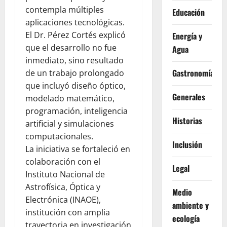
contempla múltiples
Educación
aplicaciones tecnológicas.
El Dr. Pérez Cortés explicó
Energía y
que el desarrollo no fue
Agua
inmediato, sino resultado
Gastronomía
de un trabajo prolongado
que incluyó diseño óptico,
Generales
modelado matemático,
programación, inteligencia
Historias
artificial y simulaciones
computacionales.
Inclusión
La iniciativa se fortaleció en
colaboración con el
Legal
Instituto Nacional de
Astrofísica, Óptica y
Medio
Electrónica (INAOE),
ambiente y
institución con amplia
ecología
trayectoria en investigación