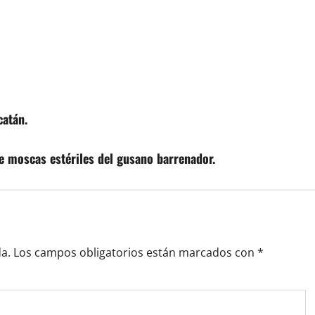
catán.
 moscas estériles del gusano barrenador.
a.
Los campos obligatorios están marcados con
*