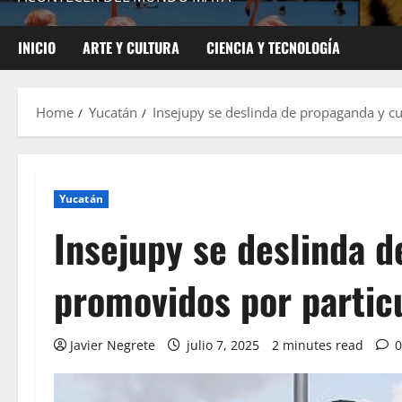
INICIO
ARTE Y CULTURA
CIENCIA Y TECNOLOGÍA
Home
Yucatán
Insejupy se deslinda de propaganda y cu
Yucatán
Insejupy se deslinda 
promovidos por partic
Javier Negrete
julio 7, 2025
2 minutes read
0