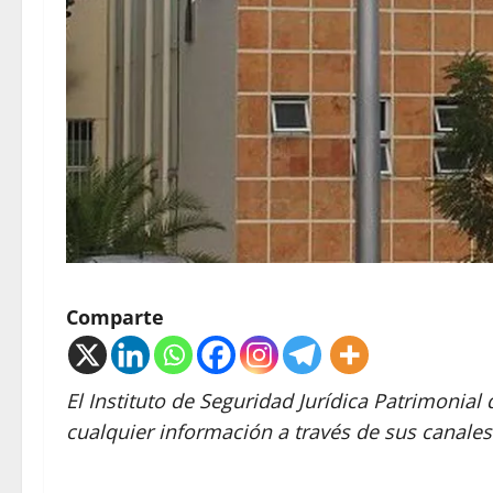
Comparte
El Instituto de Seguridad Jurídica Patrimonial 
cualquier información a través de sus canales 