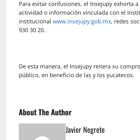
Para evitar confusiones, el Insejupy exhorta a 
actividad o información vinculada con el Inst
institucional
www.insejupy.gob.mx
, redes soc
930 30 20.
De esta manera, el Insejupy reitera su comprom
público, en beneficio de las y los yucatecos.
About The Author
Javier Negrete