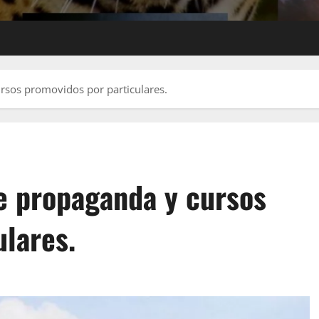
rsos promovidos por particulares.
de propaganda y cursos
ulares.