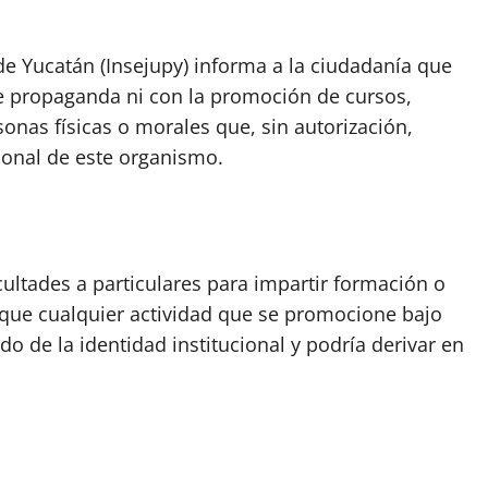
 de Yucatán (Insejupy) informa a la ciudadanía que
e propaganda ni con la promoción de cursos,
onas físicas o morales que, sin autorización,
cional de este organismo.
ultades a particulares para impartir formación o
o que cualquier actividad que se promocione bajo
do de la identidad institucional y podría derivar en