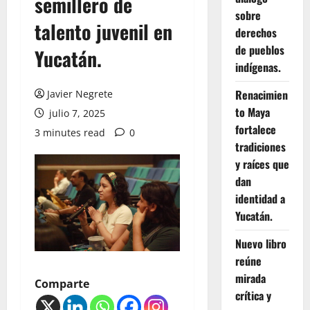
semillero de
sobre
talento juvenil en
derechos
de pueblos
Yucatán.
indígenas.
Renacimien
Javier Negrete
to Maya
julio 7, 2025
fortalece
3 minutes read
0
tradiciones
y raíces que
dan
identidad a
Yucatán.
Nuevo libro
reúne
mirada
Comparte
crítica y