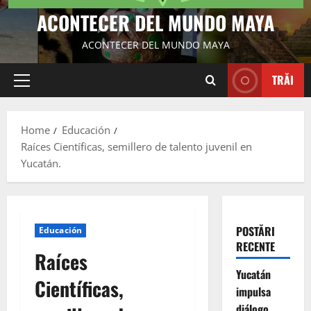
ACONTECER DEL MUNDO MAYA
ACONTECER DEL MUNDO MAYA
TRĂI
Primary
Menu
Home
Educación
Raíces Científicas, semillero de talento juvenil en
Yucatán.
POSTĂRI
Educación
RECENTE
Raíces
Yucatán
Científicas,
impulsa
diálogo