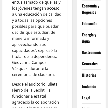
entusiasmado de que las y
Economía y
los jóvenes tengan acceso
Negocios
a una educación de calidad
y a todas las opciones
Educación
posibles para que puedan
decidir qué estudiar, de
Energía y
manera informada y
Agua
aprovechando sus
capacidades”, expresó la
Gastronomía
titular de la dependencia,
Geovanna Campos
Generales
Vázquez, durante la
ceremonia de clausura.
Historias
Desde el auditorio Julieta
Inclusión
Fierro de la Secihti, la
funcionaria estatal
Legal
agradeció la colaboración