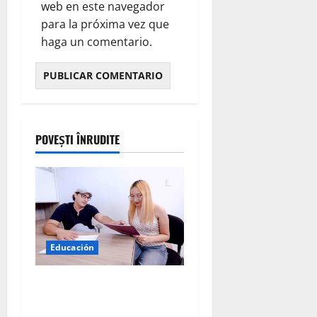
web en este navegador
para la próxima vez que
haga un comentario.
POVEȘTI ÎNRUDITE
Educación
Universidad Nacional
Rosario Castellanos