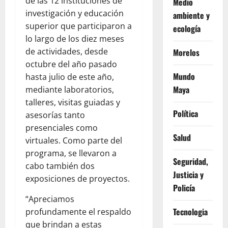
de las 12 instituciones de
Medio
investigación y educación
ambiente y
superior que participaron a
ecología
lo largo de los diez meses
de actividades, desde
Morelos
octubre del año pasado
Mundo
hasta julio de este año,
Maya
mediante laboratorios,
talleres, visitas guiadas y
Política
asesorías tanto
presenciales como
Salud
virtuales. Como parte del
programa, se llevaron a
Seguridad,
cabo también dos
Justicia y
exposiciones de proyectos.
Policía
“Apreciamos
Tecnologia
profundamente el respaldo
que brindan a estas